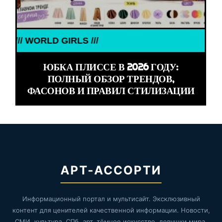
D GIRLS ///
ЮБКА ПЛИССЕ В 2026 ГОДУ:
ПОЛНЫЙ ОБЗОР ТРЕНДОВ,
ФАСОНОВ И ПРАВИЛ СТИЛИЗАЦИИ
АРТ-АССОРТИ
Информационный портал и мультисайт. Эксклюзивный
контент для ценителей качественной информации. Новости,
СМИ, культура, СПб, арт, тёмное искусство, девушки мира,