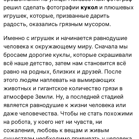
решил сделать фотографии
кукол
и плюшевых
игрушек, которые, призванные дарить
радость, оказались грязным мусором.
Именно с игрушек и начинается равнодушие
человека к окружающему миру. Сначала мы
бросаем дорогие куклы, которые скрашивали
всё наше детство, затем нам становится всё
равно на родных, близких и друзей. После
этого людям наплевать на вымирающих
животных и гигантское количество грязи в
атмосфере Земли. Ну, а последней стадией
является равнодушие к жизни человека или
даже человечества. Чтобы не стать похожими
на робота, у коего нет ни чувств, ни
сожаления, любовь к вещам и живым
существам необходимо прививать у человека