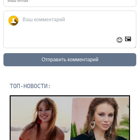
🖼️
😊
Отправить комментарий
ТОП-НОВОСТИ: