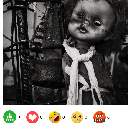
0
0
0
0
0