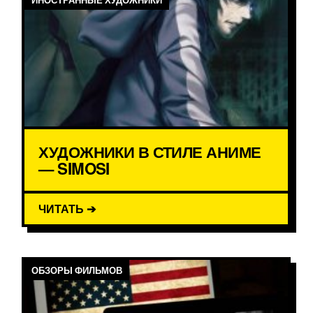
ХУДОЖНИКИ В СТИЛЕ АНИМЕ
— SIMOSI
ЧИТАТЬ ➔
ОБЗОРЫ ФИЛЬМОВ