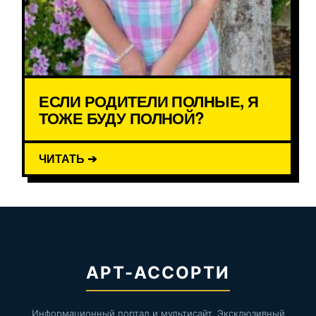
ЕСЛИ РОДИТЕЛИ ПОЛНЫЕ, Я
ТОЖЕ БУДУ ПОЛНОЙ?
ЧИТАТЬ ➔
АРТ-АССОРТИ
Информационный портал и мультисайт. Эксклюзивный