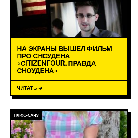
НА ЭКРАНЫ ВЫШЕЛ ФИЛЬМ
ПРО СНОУДЕНА
«СITIZENFOUR. ПРАВДА
СНОУДЕНА»
ЧИТАТЬ ➔
ПЛЮС-САЙЗ