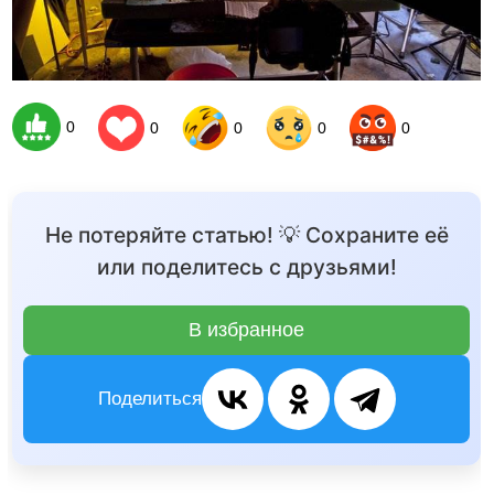
0
0
0
0
0
Не потеряйте статью! 💡 Сохраните её
или поделитесь с друзьями!
В избранное
Поделиться