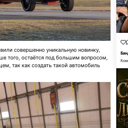
авили совершенно уникальную новинку,
Бан
ьше того, остаётся под большим вопросом,
Ком
щем, так как создать такой автомобиль