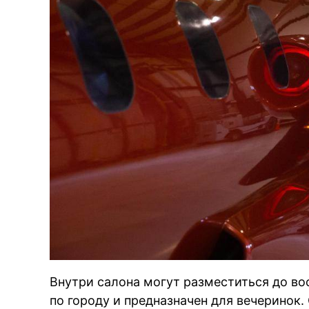
Внутри салона могут разместиться до во
по городу и предназначен для вечеринок.