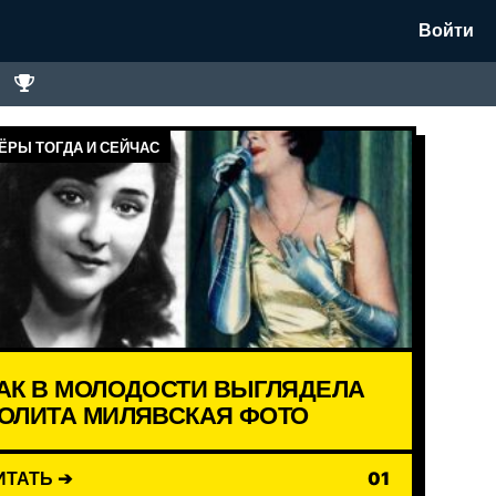
Войти
ЁРЫ ТОГДА И СЕЙЧАС
АК В МОЛОДОСТИ ВЫГЛЯДЕЛА
ОЛИТА МИЛЯВСКАЯ ФОТО
ИТАТЬ ➔
01