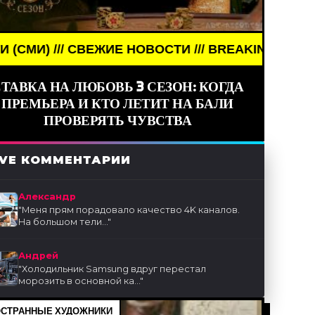
НОВОСТИ /// BREAKING NEWS /// НОВОСТИ (СМИ) 
ТАВКА НА ЛЮБОВЬ 3 СЕЗОН: КОГДА
ПРЕМЬЕРА И КТО ЛЕТИТ НА БАЛИ
ПРОВЕРЯТЬ ЧУВСТВА
IVE КОММЕНТАРИИ
Александр
"
Меня прям порадовало качество 4K каналов.
На большом тели...
"
Андрей
"
Холодильник Samsung вдруг перестал
морозить в основной ка...
"
СТРАННЫЕ ХУДОЖНИКИ