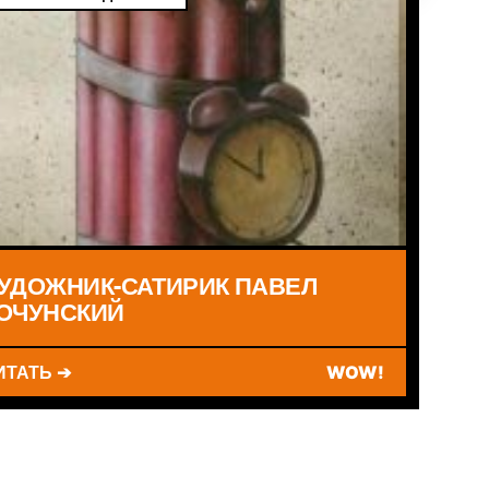
УДОЖНИК-САТИРИК ПАВЕЛ
ОЧУНСКИЙ
ИТАТЬ ➔
WOW!