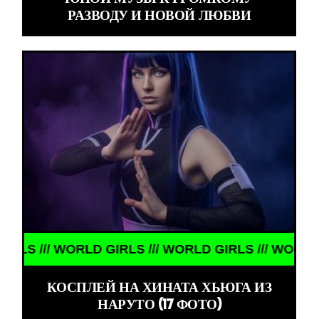
РАЗВОДУ И НОВОЙ ЛЮБВИ
/// WORLD GIRLS /// WORLD GIRLS /// WORLD GIRL
КОСПЛЕЙ НА ХИНАТА ХЬЮГА ИЗ
НАРУТО (17 ФОТО)