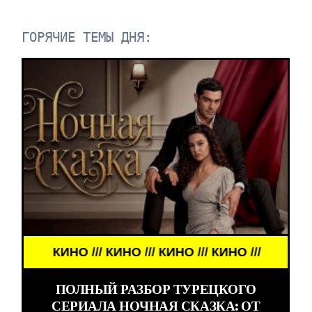
ГОРЯЧИЕ ТЕМЫ ДНЯ:
КИНО /// КИНО /// КИНО /// КИНО ///
ПОЛНЫЙ РАЗБОР ТУРЕЦКОГО
СЕРИАЛА НОЧНАЯ СКАЗКА: ОТ