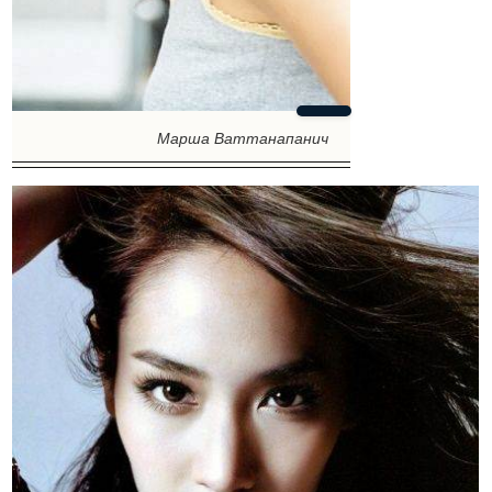
Марша Ваттанапанич