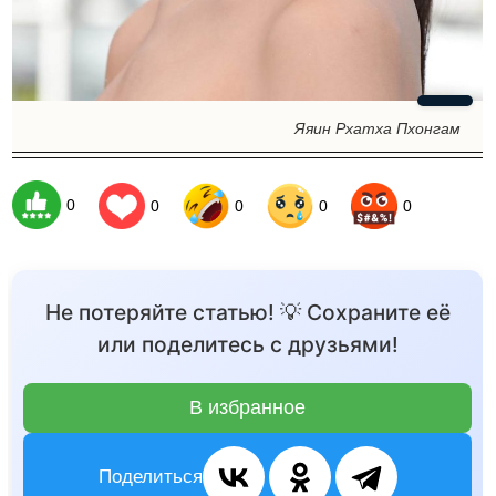
Яяин Рхатха Пхонгам
0
0
0
0
0
Не потеряйте статью! 💡 Сохраните её
или поделитесь с друзьями!
В избранное
Поделиться