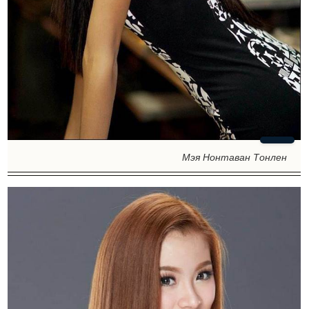
Мэя Нонтаван Тонлен