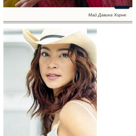
Май Давика Хорне