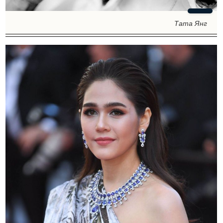
Тата Янг