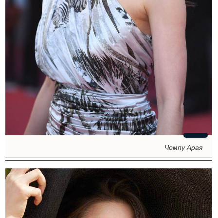
Чомпу Арая