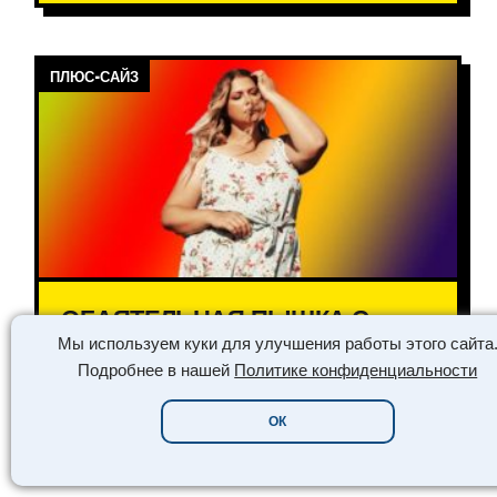
ПЛЮС-САЙЗ
ОБАЯТЕЛЬНАЯ ПЫШКА С
ОКРУГЛЫМИ ФОРМАМИ
Мы используем куки для улучшения работы этого сайта
ЖИЗЕЛЬ ХОСП
Подробнее в нашей
Политике конфиденциальности
ОК
ЧИТАТЬ ➔