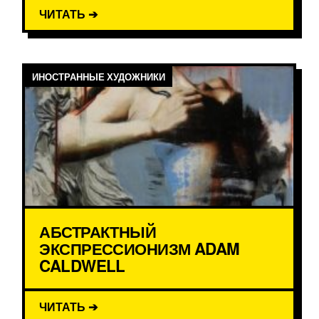
ЧИТАТЬ ➔
ИНОСТРАННЫЕ ХУДОЖНИКИ
АБСТРАКТНЫЙ
ЭКСПРЕССИОНИЗМ ADAM
CALDWELL
ЧИТАТЬ ➔