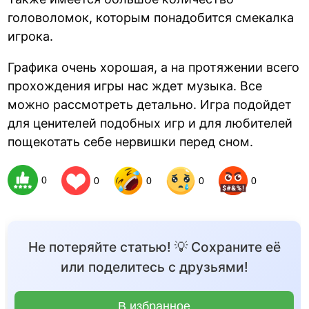
головоломок, которым понадобится смекалка
игрока.
Графика очень хорошая, а на протяжении всего
прохождения игры нас ждет музыка. Все
можно рассмотреть детально. Игра подойдет
для ценителей подобных игр и для любителей
пощекотать себе нервишки перед сном.
0
0
0
0
0
Не потеряйте статью! 💡 Сохраните её
или поделитесь с друзьями!
В избранное