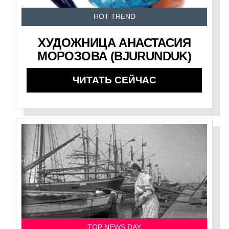
HOT TREND
ХУДОЖНИЦА АНАСТАСИЯ
МОРОЗОВА (BJURUNDUK)
ЧИТАТЬ СЕЙЧАС
TOP NEWS DAY