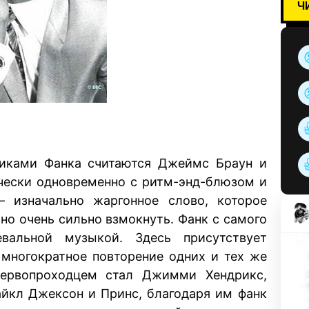
Ч
жниками Фанка считаются Джеймс Браун и
чески одновременно с ритм-энд-блюзом и
 изначально жаргонное слово, которое
жно очень сильно взмокнуть. Фанк с самого
вальной музыкой. Здесь присутствует
многократное повторение одних и тех же
первопроходцем стал Джимми Хендрикс,
айкл Джексон и Принс, благодаря им фанк