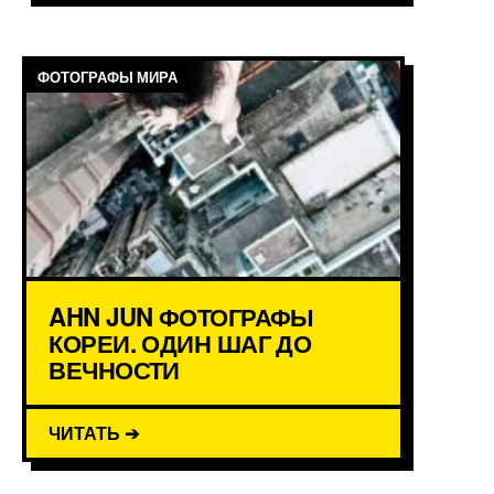
ФОТОГРАФЫ МИРА
AHN JUN ФОТОГРАФЫ
КОРЕИ. ОДИН ШАГ ДО
ВЕЧНОСТИ
ЧИТАТЬ ➔