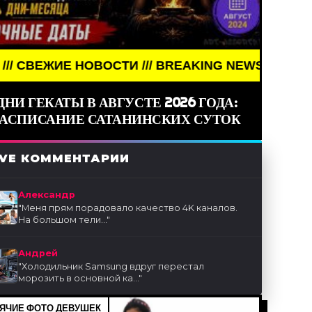
ОВОСТИ /// BREAKING NEWS /// НОВОСТИ (СМИ) /
ДНИ ГЕКАТЫ В АВГУСТЕ 2026 ГОДА:
РАСПИСАНИЕ САТАНИНСКИХ СУТОК
IVE КОММЕНТАРИИ
Александр
"
Меня прям порадовало качество 4K каналов.
На большом тели...
"
Андрей
"
Холодильник Samsung вдруг перестал
морозить в основной ка...
"
ЯЧИЕ ФОТО ДЕВУШЕК