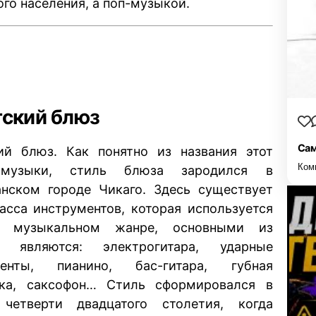
го населения, а поп-музыкой.
гский блюз
Сам
ий блюз. Как понятно из названия этот
Ком
музыки, стиль блюза зародился в
нском городе Чикаго. Здесь существует
асса инструментов, которая используется
 музыкальном жанре, основными из
х являются: электрогитара, ударные
менты, пианино, бас-гитара, губная
ика, саксофон… Стиль сформировался в
 четверти двадцатого столетия, когда