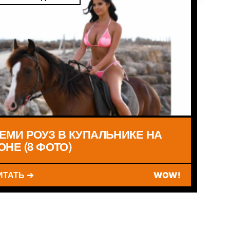
ЕМИ РОУЗ В КУПАЛЬНИКЕ НА
ОНЕ (8 ФОТО)
ИТАТЬ ➔
WOW!