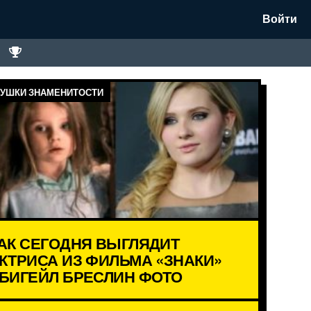
Войти
УШКИ ЗНАМЕНИТОСТИ
АК СЕГОДНЯ ВЫГЛЯДИТ
КТРИСА ИЗ ФИЛЬМА «ЗНАКИ»
БИГЕЙЛ БРЕСЛИН ФОТО