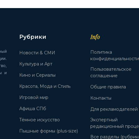
Info
Рубрики
ный
Политика
Новости & СМИ
ии.
конфиденциальност
Культура и Арт
во,
Пользовательское
ы и
Кино и Сериалы
соглашение
Красота, Мода и Стиль
Общие правила
Игровой мир
Контакты
Афиша СПб
Для рекламодателей
Тёмное искусство
Экспертный
редакционный проце
Пышные формы (plus-size)
Все разделы (рубрик