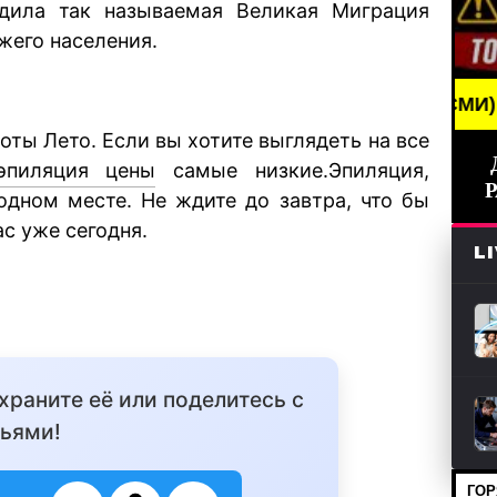
дила так называемая Великая Миграция
жего населения.
BREAKING NEWS /// НОВОСТИ (СМИ) /// СВЕЖИЕ Н
ты Лето. Если вы хотите выглядеть на все
эпиляция цены
самые низкие.Эпиляция,
одном месте. Не ждите до завтра, что бы
с уже сегодня.
L
охраните её или поделитесь с
ьями!
ГОР