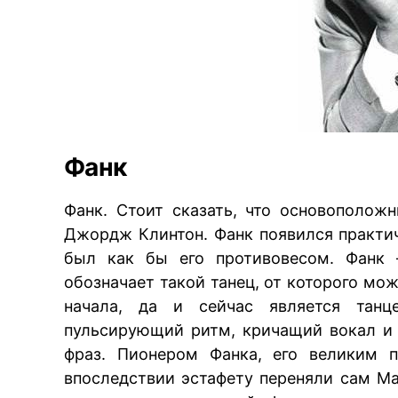
Фанк
Фанк. Стоит сказать, что основополо
Джордж Клинтон. Фанк появился практи
был как бы его противовесом. Фанк –
обозначает такой танец, от которого мо
начала, да и сейчас является танце
пульсирующий ритм, кричащий вокал и 
фраз. Пионером Фанка, его великим 
впоследствии эстафету переняли сам М