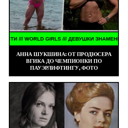
ВУШКИ ЗНАМЕНИТОСТИ /// WORLD GIRLS /// ДЕВУ
АННА ШУКШИНА: ОТ ПРОДЮСЕРА
ВГИКА ДО ЧЕМПИОНКИ ПО
ПАУЭРЛИФТИНГУ, ФОТО