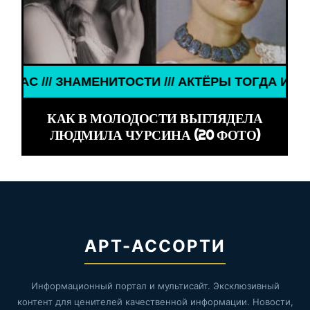
ЁРЫ ТОГДА И СЕЙЧАС /// ЗНАМЕНИТОСТИ /// АКТ
КАК В МОЛОДОСТИ ВЫГЛЯДЕЛА
ЛЮДМИЛА ЧУРСИНА (20 ФОТО)
АРТ-АССОРТИ
Информационный портал и мультисайт. Эксклюзивный
контент для ценителей качественной информации. Новости,