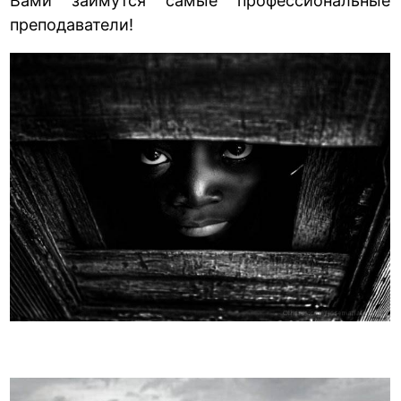
Вами займутся самые профессиональные
преподаватели!