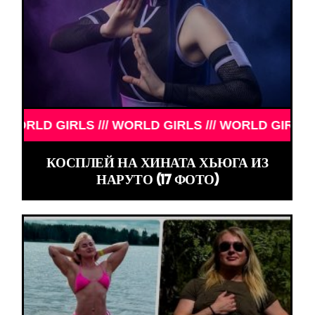
// WORLD GIRLS /// WORLD GIRLS ///
КОСПЛЕЙ НА ХИНАТА ХЬЮГА ИЗ
НАРУТО (17 ФОТО)