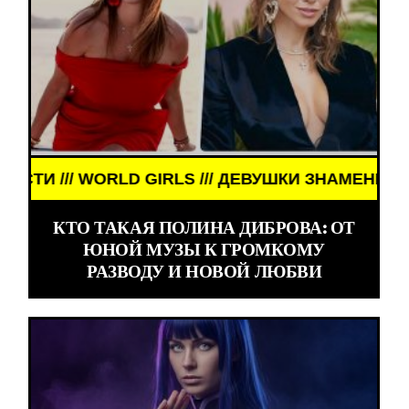
ВУШКИ ЗНАМЕНИТОСТИ /// WORLD GIRLS /// ДЕВУ
КТО ТАКАЯ ПОЛИНА ДИБРОВА: ОТ
ЮНОЙ МУЗЫ К ГРОМКОМУ
РАЗВОДУ И НОВОЙ ЛЮБВИ