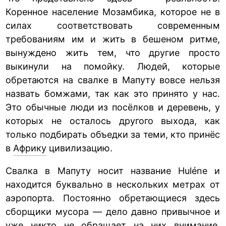
Коренное население Мозамбика, которое не в
силах соответствовать современным
требованиям им и жить в бешеном ритме,
вынуждено жить тем, что другие просто
выкинули на помойку. Людей, которые
обретаются на свалке в Мапуту вовсе нельзя
назвать бомжами, так как это принято у нас.
Это обычные люди из посёлков и деревень, у
которых не осталось другого выхода, как
только подбирать объедки за теми, кто принёс
в
Африку
цивилизацию.
Свалка в Мапуту носит название Huléne и
находится буквально в нескольких метрах от
аэропорта. Постоянно обретающиеся здесь
сборщики мусора — дело давно привычное и
уже никто не обращает на них внимание.