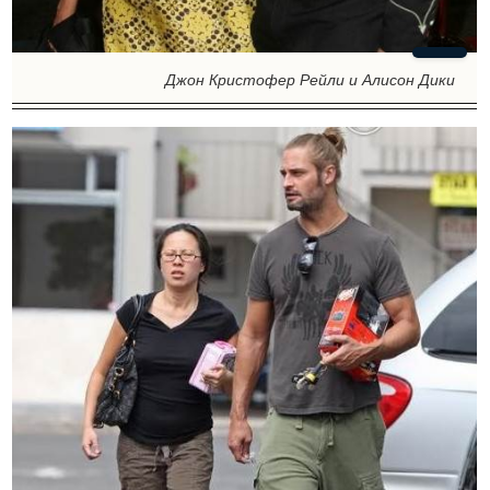
Джон Кристофер Рейли и Алисон Дики