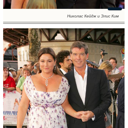
Николас Кейдж и Элис Ким