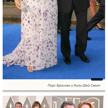
Пирс Броснан и Кили Шей Смит