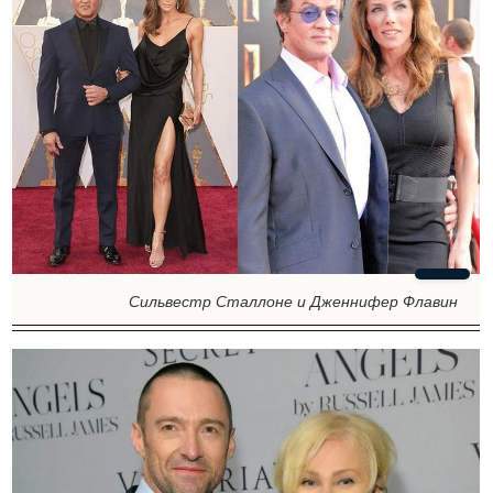
Сильвестр Сталлоне и Дженнифер Флавин