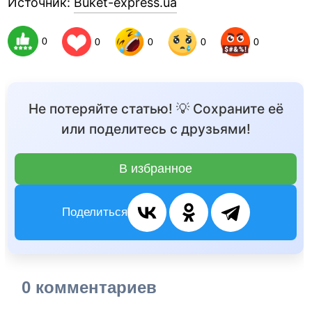
Источник:
Buket-express.ua
0
0
0
0
0
Не потеряйте статью! 💡 Сохраните её
или поделитесь с друзьями!
В избранное
Поделиться
0 комментариев