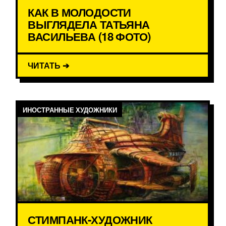
КАК В МОЛОДОСТИ
ВЫГЛЯДЕЛА ТАТЬЯНА
ВАСИЛЬЕВА (18 ФОТО)
ЧИТАТЬ ➔
ИНОСТРАННЫЕ ХУДОЖНИКИ
СТИМПАНК-ХУДОЖНИК