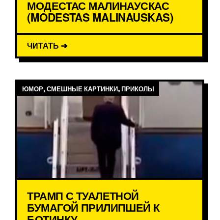
МОДЕСТАС МАЛИНАУСКАС
(MODESTAS MALINAUSKAS)
ЧИТАТЬ ➔
ЮМОР, СМЕШНЫЕ КАРТИНКИ, ПРИКОЛЫ
ТРАМП С ТУАЛЕТНОЙ
БУМАГОЙ ПРИЛИПШЕЙ К
БОТИНКУ