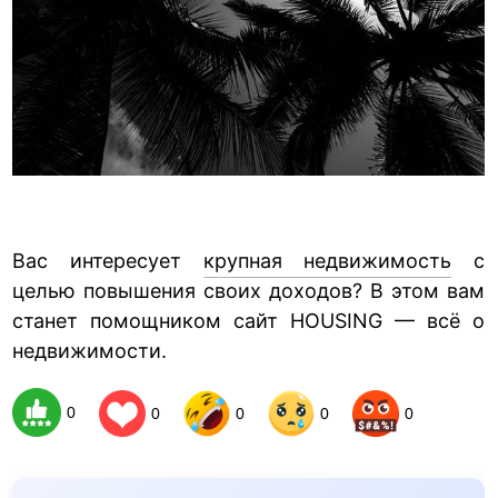
Вас интересует
крупная недвижимость
с
целью повышения своих доходов? В этом вам
станет помощником сайт HOUSING — всё о
недвижимости.
0
0
0
0
0