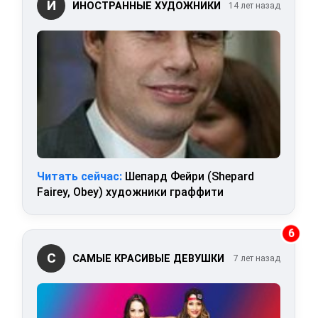
И
ИНОСТРАННЫЕ ХУДОЖНИКИ
14 лет назад
Читать сейчас:
Шепард Фейри (Shepard
Fairey, Obey) художники граффити
6
С
САМЫЕ КРАСИВЫЕ ДЕВУШКИ
7 лет назад