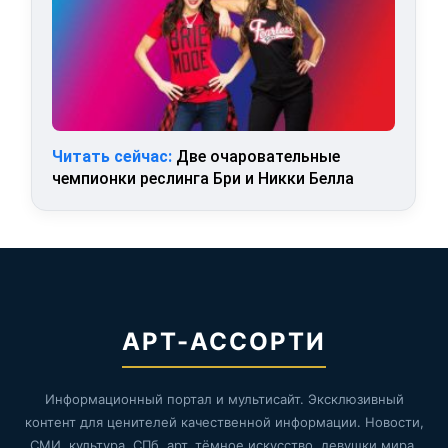
Читать сейчас:
Две очаровательные
чемпионки реслинга Бри и Никки Белла
АРТ-АССОРТИ
Информационный портал и мультисайт. Эксклюзивный
контент для ценителей качественной информации. Новости,
СМИ, культура, СПб, арт, тёмное искусство, девушки мира,