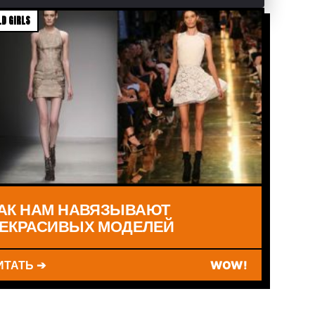
D GIRLS
АК НАМ НАВЯЗЫВАЮТ
ЕКРАСИВЫХ МОДЕЛЕЙ
ИТАТЬ ➔
WOW!