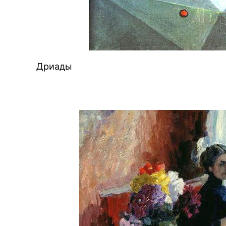
Дриады