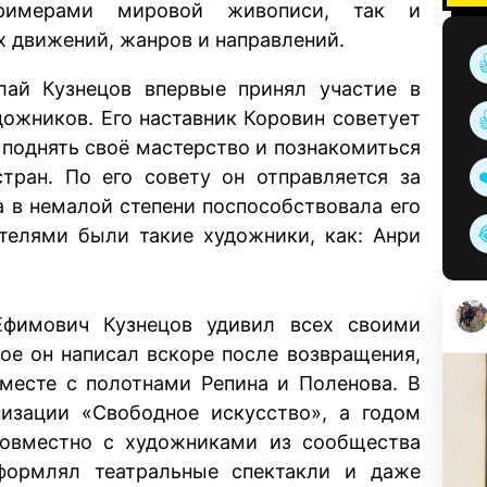
примерами мировой живописи, так и
 движений, жанров и направлений.
лай Кузнецов впервые принял участие в
ожников. Его наставник Коровин советует
ы поднять своё мастерство и познакомиться
тран. По его совету он отправляется за
а в немалой степени поспособствовала его
ителями были такие художники, как: Анри
фимович Кузнецов удивил всех своими
рое он написал вскоре после возвращения,
месте с полотнами Репина и Поленова. В
низации «Свободное искусство», а годом
совместно с художниками из сообщества
оформлял театральные спектакли и даже