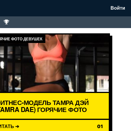
Войти
ЯЧИЕ ФОТО ДЕВУШЕК
ИТНЕС-МОДЕЛЬ ТАМРА ДЭЙ
TAMRA DAE) ГОРЯЧИЕ ФОТО
ИТАТЬ ➔
01