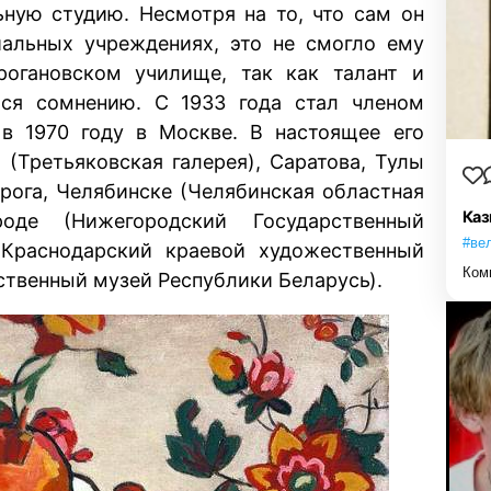
ьную студию. Несмотря на то, что сам он
иальных учреждениях, это не смогло ему
рогановском училище, так как талант и
ался сомнению. С 1933 года стал членом
в 1970 году в Москве. В настоящее его
(Третьяковская галерея), Саратова, Тулы
нрога, Челябинске (Челябинская областная
Каз
оде (Нижегородский Государственный
#ве
Краснодарский краевой художественный
Ком
ственный музей Республики Беларусь).