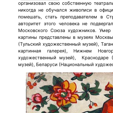
организовал свою собственную театрал
никогда не обучался живописи в офиц
помешать, стать преподавателем в Ст
авторитет этого человека не подверг
Московского Союза художников. Умер 
картины представлены в музеях Москвы 
(Тульский художественный музей), Тага
картинная галерея), Нижнем Новгор
художественный музей), Краснодаре (
музей), Беларуси (Национальный художе