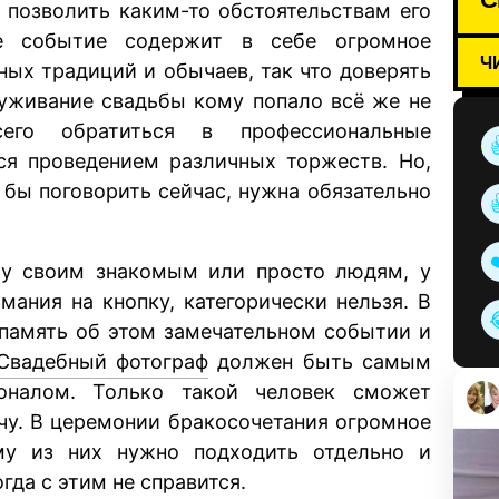
я позволить каким-то обстоятельствам его
ое событие содержит в себе огромное
Ч
ных традиций и обычаев, так что доверять
уживание свадьбы кому попало всё же не
его обратиться в профессиональные
ся проведением различных торжеств. Но,
ь бы поговорить сейчас, нужна обязательно
бу своим знакомым или просто людям, у
мания на кнопку, категорически нельзя. В
 память об этом замечательном событии и
Свадебный фотограф
должен быть самым
оналом. Только такой человек сможет
чу. В церемонии бракосочетания огромное
у из них нужно подходить отдельно и
да с этим не справится.