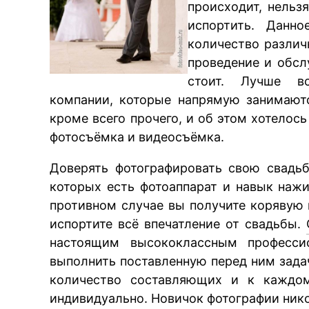
происходит, нельз
испортить. Данн
количество различ
проведение и обсл
стоит. Лучше вс
компании, которые напрямую занимают
кроме всего прочего, и об этом хотелос
фотосъёмка и видеосъёмка.
Доверять фотографировать свою свадь
которых есть фотоаппарат и навык нажи
противном случае вы получите корявую
испортите всё впечатление от свадьбы.
настоящим высококлассным професси
выполнить поставленную перед ним зада
количество составляющих и к каждом
индивидуально. Новичок фотографии никог