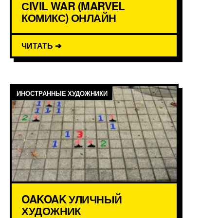
СIVIL WAR (MARVEL
КОМИКС) ОНЛАЙН
ЧИТАТЬ ➔
ИНОСТРАННЫЕ ХУДОЖНИКИ
OAKOAK УЛИЧНЫЙ
ХУДОЖНИК