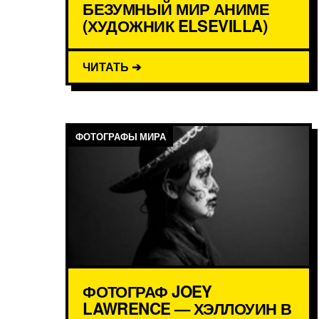
БЕЗУМНЫЙ МИР АНИМЕ
(ХУДОЖНИК ELSEVILLA)
ЧИТАТЬ ➔
ФОТОГРАФЫ МИРА
ФОТОГРАФ JOEY
LAWRENCE — ХЭЛЛОУИН В