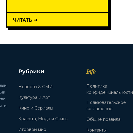
ЧИТАТЬ ➔
Info
Рубрики
ный
Политика
Новости & СМИ
ии.
конфиденциальност
Культура и Арт
во,
Пользовательское
ы и
Кино и Сериалы
соглашение
Красота, Мода и Стиль
Общие правила
Игровой мир
Контакты