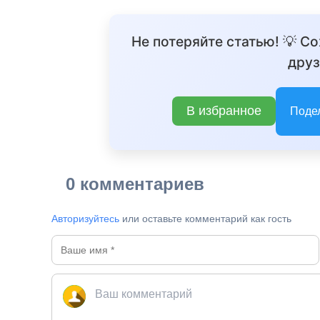
Не потеряйте статью! 💡 С
друз
В избранное
Поде
0 комментариев
Авторизуйтесь
или оставьте комментарий как гость