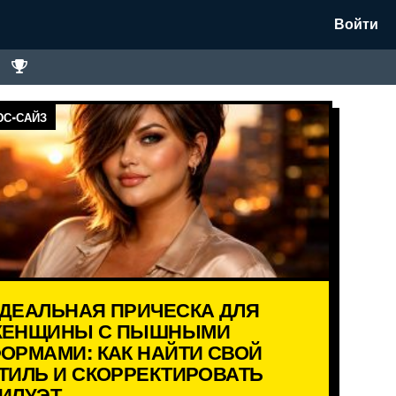
Войти
С-САЙЗ
ДЕАЛЬНАЯ ПРИЧЕСКА ДЛЯ
ЕНЩИНЫ С ПЫШНЫМИ
ОРМАМИ: КАК НАЙТИ СВОЙ
ТИЛЬ И СКОРРЕКТИРОВАТЬ
ИЛУЭТ