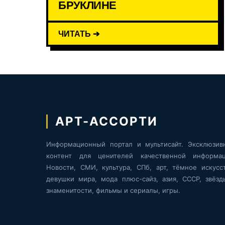
БРУКЛИНЕ
ЧИТАТЬ ➔
АРТ-АССОРТИ
Информационный портал и мультисайт. Эксклюзив
контент для ценителей качественной информац
Новости, СМИ, культура, СПб, арт, тёмное искусст
девушки мира, мода плюс-сайз, азия, СССР, звёзд
знаменитости, фильмы и сериалы, игры.