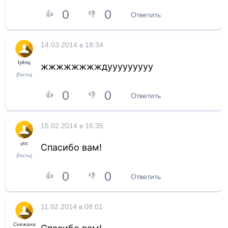
0
0
👍
👎
Ответить
14.03.2014 в 18:34
fylhtq
жжжжжжжждууууууууу
(Гость)
0
0
👍
👎
Ответить
15.02.2014 в 16:35
ytrc
Спасибо вам!
(Гость)
0
0
👍
👎
Ответить
11.02.2014 в 08:01
Cнежана