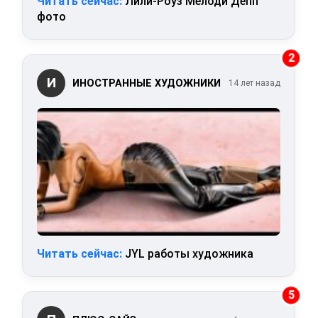
Читать сейчас:
Лили-Роуз Мелоди Депп
фото
2
И
ИНОСТРАННЫЕ ХУДОЖНИКИ
14 лет назад
Читать сейчас:
JYL работы художника
5