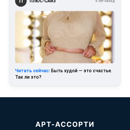
П
ПЛЮС-САЙЗ
6 лет назад
Читать сейчас:
Быть худой — это счастье.
Так ли это?
АРТ-АССОРТИ