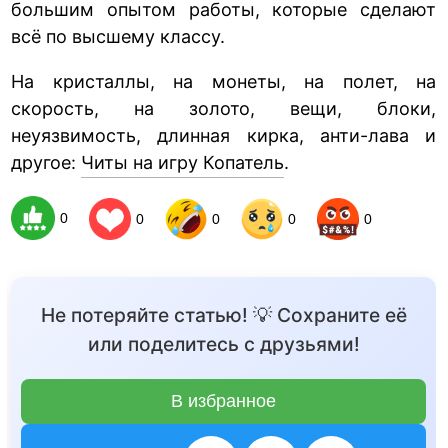
большим опытом работы, которые сделают
всё по высшему классу.
На кристаллы, на монеты, на полет, на
скорость, на золото, вещи, блоки,
неуязвимость, длинная кирка, анти-лава и
другое:
Читы на игру Копатель
.
0
0
0
0
0
Не потеряйте статью! 💡 Сохраните её
или поделитесь с друзьями!
В избранное