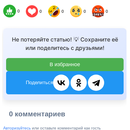
0
0
0
0
0
Не потеряйте статью! 💡 Сохраните её
или поделитесь с друзьями!
В избранное
Поделиться
0 комментариев
Авторизуйтесь
или оставьте комментарий как гость