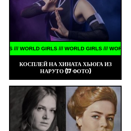
RLD GIRLS /// WORLD GIRLS /// WORLD GIRLS ///
КОСПЛЕЙ НА ХИНАТА ХЬЮГА ИЗ
НАРУТО (17 ФОТО)