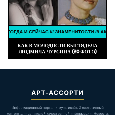
/ ЗНАМЕНИТОСТИ /// АКТЁРЫ ТОГДА И СЕЙЧАС //
КАК В МОЛОДОСТИ ВЫГЛЯДЕЛА
ЛЮДМИЛА ЧУРСИНА (20 ФОТО)
АРТ-АССОРТИ
Информационный портал и мультисайт. Эксклюзивный
контент для ценителей качественной информации. Новости,