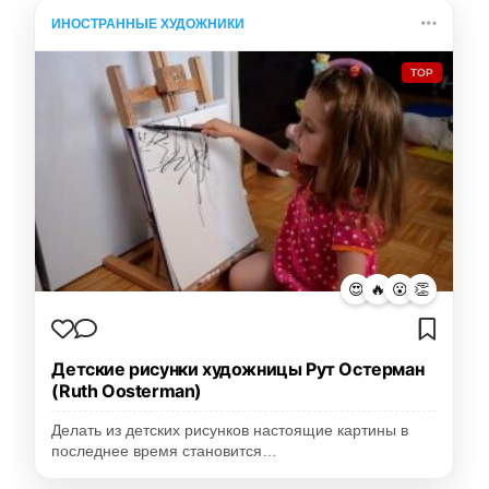
ИНОСТРАННЫЕ ХУДОЖНИКИ
TOP
😍
🔥
😮
👏
Детские рисунки художницы Рут Остерман
(Ruth Oosterman)
Делать из детских рисунков настоящие картины в
последнее время становится…