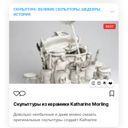
СКУЛЬПТУРА: ВЕЛИКИЕ СКУЛЬПТОРЫ, ШЕДЕВРЫ,
ИСТОРИЯ
BEST
👏
😍
🌟
❤️
Скульптуры из керамики Katharine Morling
Довольно необычные и даже можно сказать
оригинальные скульптуры создаёт Katharine…