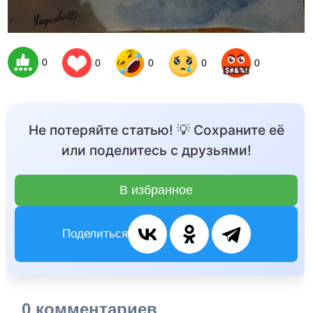
0
0
0
0
0
Не потеряйте статью! 💡 Сохраните её
или поделитесь с друзьями!
В избранное
Поделиться
0 комментариев