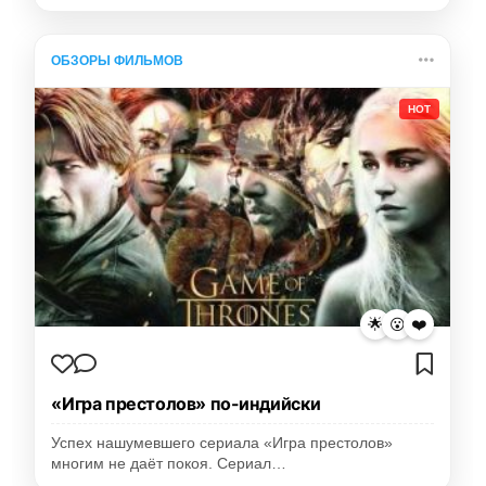
ОБЗОРЫ ФИЛЬМОВ
HOT
🌟
😮
❤️
«Игра престолов» по-индийски
Успех нашумевшего сериала «Игра престолов»
многим не даёт покоя. Сериал…