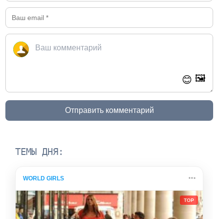
🖼️
😊
Отправить комментарий
ТЕМЫ ДНЯ:
WORLD GIRLS
TOP