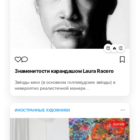
😍
🔥
👏
Знаменитости карандашом Laura Racero
Звёзды кино (в основном голливудские звёзды) в
невероятно реалистичной манере…
ИНОСТРАННЫЕ ХУДОЖНИКИ
SUPER