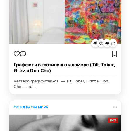
🌟
😮
❤️
👏
Граффити в гостиничном номере (Tilt, Tober,
Grizz и Don Cho)
Четверо граффитчиков — Tilt, Tober, Grizz и Don
Cho — на…
ФОТОГРАФЫ МИРА
HOT