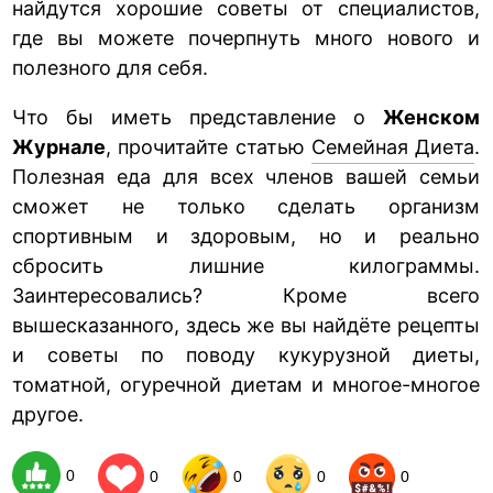
найдутся хорошие советы от специалистов,
где вы можете почерпнуть много нового и
полезного для себя.
Что бы иметь представление о
Женском
Журнале
, прочитайте статью
Семейная Диета
.
Полезная еда для всех членов вашей семьи
сможет не только сделать организм
спортивным и здоровым, но и реально
сбросить лишние килограммы.
Заинтересовались? Кроме всего
вышесказанного, здесь же вы найдёте рецепты
и советы по поводу кукурузной диеты,
томатной, огуречной диетам и многое-многое
другое.
0
0
0
0
0