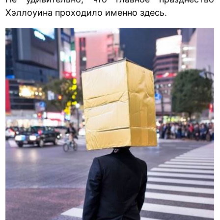
Хэллоуина проходило именно здесь.