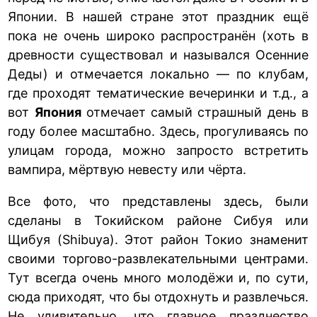
Японии. В нашей стране этот праздник ещё
пока не очень широко распространён (хоть в
древности существовал и назывался Осенние
Деды) и отмечается локально — по клубам,
где проходят тематические вечеринки и т.д., а
вот
Япония
отмечает самый страшный день в
году более масштабно. Здесь, прогуливаясь по
улицам города, можно запросто встретить
вампира, мёртвую невесту или чёрта.
Все фото, что представлены здесь, были
сделаны в Токийском районе Сибуя или
Щибуя (Shibuya). Этот район Токио знаменит
своими торгово-развлекательными центрами.
Тут всегда очень много молодёжи и, по сути,
сюда приходят, что бы отдохнуть и развлечься.
Не удивительно, что главное празднество