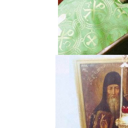
BREAKING N