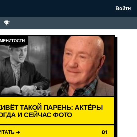
Войти
МЕНИТОСТИ
ИВЁТ ТАКОЙ ПАРЕНЬ: АКТЁРЫ
ОГДА И СЕЙЧАС ФОТО
ИТАТЬ ➔
01