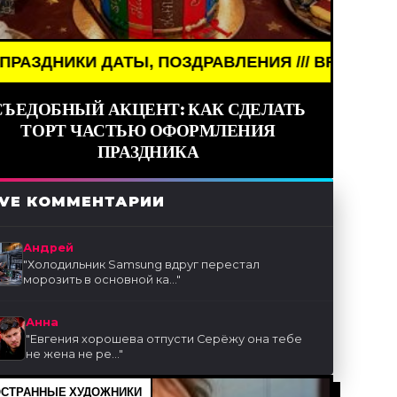
ОЗДРАВЛЕНИЯ /// BREAKING NEWS /// НОВОСТИ (С
СЪЕДОБНЫЙ АКЦЕНТ: КАК СДЕЛАТЬ
ТОРТ ЧАСТЬЮ ОФОРМЛЕНИЯ
ПРАЗДНИКА
IVE КОММЕНТАРИИ
Андрей
"
Холодильник Samsung вдруг перестал
морозить в основной ка...
"
Анна
"
Евгения хорошева отпусти Серёжу она тебе
не жена не ре...
"
СТРАННЫЕ ХУДОЖНИКИ