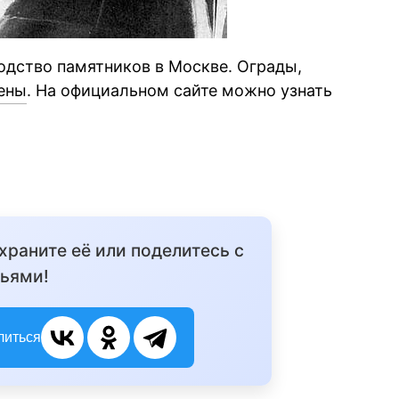
одство памятников в Москве. Ограды,
цены
. На официальном сайте можно узнать
охраните её или поделитесь с
ьями!
литься