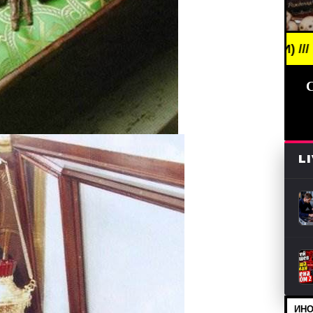
EWS /// НОВОСТИ (СМИ) /// ПРАЗДНИКИ ДАТЫ, П
L
ИНО