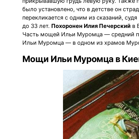
прикрывавшую грудь левую руку. Также 
было установлено, что в детстве он стра
перекликается с одним из сказаний, суд
до 33 лет.
Похоронен Илия Печерский
в 
Часть мощей Ильи Муромца — средний па
Ильи Муромца — в одном из храмов Мур
Мощи Ильи Муромца в Кие