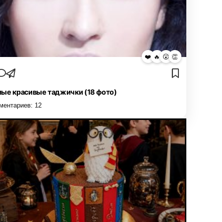
❤️
🔥
😮
👏
ые красивые таджички (18 фото)
ментариев:
12