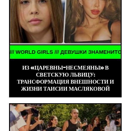
ИТОСТИ /// WORLD GIRLS /// ДЕВУШКИ ЗНАМЕНИТ
ИЗ «ЦАРЕВНЫ-НЕСМЕЯНЫ» В
СВЕТСКУЮ ЛЬВИЦУ:
ТРАНСФОРМАЦИЯ ВНЕШНОСТИ И
ЖИЗНИ ТАИСИИ МАСЛЯКОВОЙ