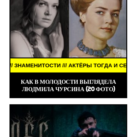
СЕЙЧАС /// ЗНАМЕНИТОСТИ /// АКТЁРЫ ТОГДА И 
КАК В МОЛОДОСТИ ВЫГЛЯДЕЛА
ЛЮДМИЛА ЧУРСИНА (20 ФОТО)