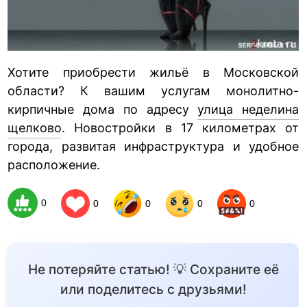
Хотите приобрести жильё в Московской
области? К вашим услугам монолитно-
кирпичные дома по адресу
улица неделина
щелково
. Новостройки в 17 километрах от
города, развитая инфраструктура и удобное
расположение.
0
0
0
0
0
Не потеряйте статью! 💡 Сохраните её
или поделитесь с друзьями!