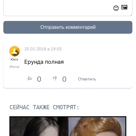
🖼️
😊
Отправить комментарий
25.01.2018 в 19:03
Юкси
Ерунда полная
(Гость)
0
0
👍
👎
Ответить
СЕЙЧАС ТАКЖЕ СМОТРЯТ: