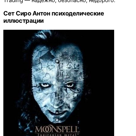
Trading — надёжно, безопасно, недорого.
Сет Сиро Антон психоделические
иллюстрации