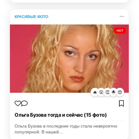
КРАСИВЫЕ ФОТО
HOT
🔥
😮
👏
🌟
😍
Ольга Бузова тогда и сейчас (15 фото)
Ольга Бузова в последние годы стала невероятно
популярной. В нашей…