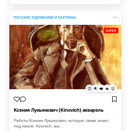
РУССКИЕ ХУДОЖНИКИ И КАРТИНЫ
SUPER
😍
🌟
❤️
🔥
😮
Ксения Лукьянович (Kinovich) акварель
Работы Ксении Лукьянович, которую также знают
под ником Kinovich, мы…