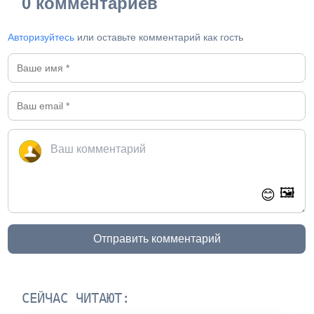
0 комментариев
Авторизуйтесь
или оставьте комментарий как гость
🖼️
😊
Отправить комментарий
СЕЙЧАС ЧИТАЮТ: