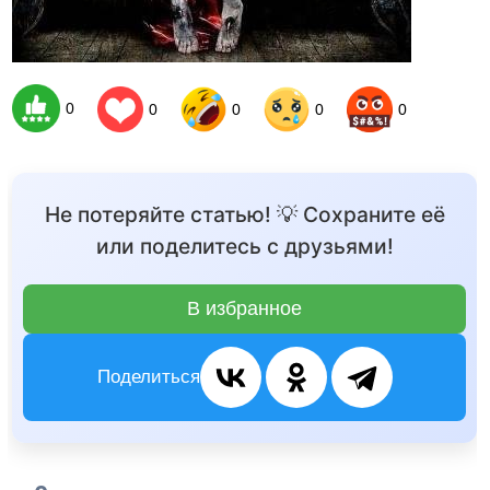
0
0
0
0
0
Не потеряйте статью! 💡 Сохраните её
или поделитесь с друзьями!
В избранное
Поделиться