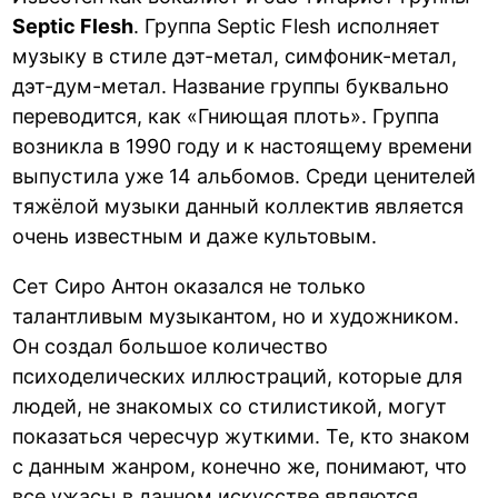
Septic Flesh
. Группа Septic Flesh исполняет
музыку в стиле дэт-метал, симфоник-метал,
дэт-дум-метал. Название группы буквально
переводится, как «Гниющая плоть». Группа
возникла в 1990 году и к настоящему времени
выпустила уже 14 альбомов. Среди ценителей
тяжёлой музыки данный коллектив является
очень известным и даже культовым.
Сет Сиро Антон оказался не только
талантливым музыкантом, но и художником.
Он создал большое количество
психоделических иллюстраций, которые для
людей, не знакомых со стилистикой, могут
показаться чересчур жуткими. Те, кто знаком
с данным жанром, конечно же, понимают, что
все ужасы в данном искусстве являются