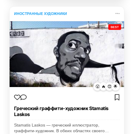
ИНОСТРАННЫЕ ХУДОЖНИКИ
BEST
😮
🔥
😍
🌟
Греческий граффити-художник Stamatis
Laskos
Stamatis Laskos — греческий иллюстратор,
граффити-художник. В обеих областях своего…