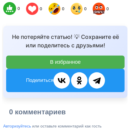
0
0
0
0
0
Не потеряйте статью! 💡 Сохраните её
или поделитесь с друзьями!
В избранное
Поделиться
0 комментариев
Авторизуйтесь
или оставьте комментарий как гость