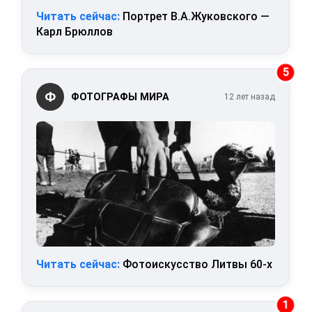
Читать сейчас:
Портрет В.А.Жуковского —
Карл Брюллов
5
Ф
ФОТОГРАФЫ МИРА
12 лет назад
Читать сейчас:
Фотоискусство Литвы 60-х
1