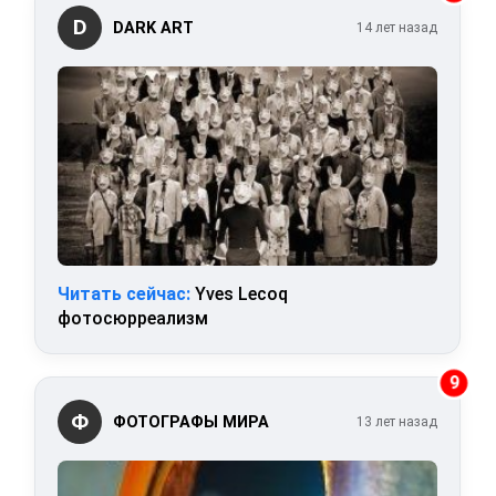
D
DARK ART
14 лет назад
Читать сейчас:
Yves Lecoq
фотосюрреализм
9
Ф
ФОТОГРАФЫ МИРА
13 лет назад