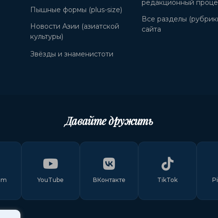
редакционный проце
Пышные формы (plus-size)
Все разделы (рубрик
Новости Азии (азиатской
сайта
культуры)
Звёзды и знаменистоти
Давайте дружить
am
YouTube
ВКонтакте
TikTok
P