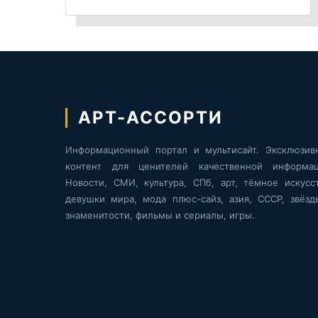
АРТ-АССОРТИ
Информационный портал и мультисайт. Эксклюзив
контент для ценителей качественной информац
Новости, СМИ, культура, СПб, арт, тёмное искусст
девушки мира, мода плюс-сайз, азия, СССР, звёзд
знаменитости, фильмы и сериалы, игры.