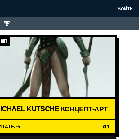
Войти
 ART
ICHAEL KUTSCHE КОНЦЕПТ-АРТ
ИТАТЬ ➔
01