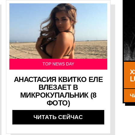
TOP NEWS DAY
Х
L
АНАСТАСИЯ КВИТКО ЕЛЕ
ВЛЕЗАЕТ В
МИКРОКУПАЛЬНИК (8
Ч
ФОТО)
ЧИТАТЬ СЕЙЧАС