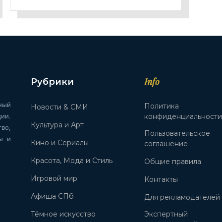
Info
Рубрики
ный
Политика
Новости & СМИ
ии.
конфиденциальност
Культура и Арт
во,
Пользовательское
ы и
Кино и Сериалы
соглашение
Красота, Мода и Стиль
Общие правила
Игровой мир
Контакты
Афиша СПб
Для рекламодателей
Тёмное искусство
Экспертный