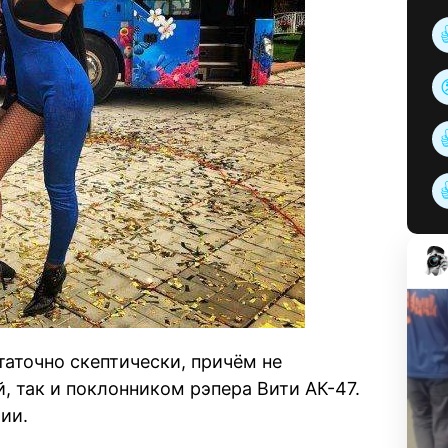
таточно скептически, причём не
, так и поклонником рэпера Вити АК-47.
ии.