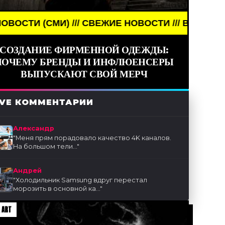
И) /// СВЕЖИЕ НОВОСТИ /// BREAKING NEWS /// 
СОЗДАНИЕ ФИРМЕННОЙ ОДЕЖДЫ:
ПОЧЕМУ БРЕНДЫ И ИНФЛЮЕНСЕРЫ
ВЫПУСКАЮТ СВОЙ МЕРЧ
IVE КОММЕНТАРИИ
Александр
"
Меня прям порадовало качество 4K каналов.
На большом тели...
"
Андрей
"
Холодильник Samsung вдруг перестал
морозить в основной ка...
"
 ART