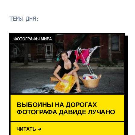
ТЕМЫ ДНЯ:
ФОТОГРАФЫ МИРА
ВЫБОИНЫ НА ДОРОГАХ
ФОТОГРАФА ДАВИДЕ ЛУЧАНО
ЧИТАТЬ ➔