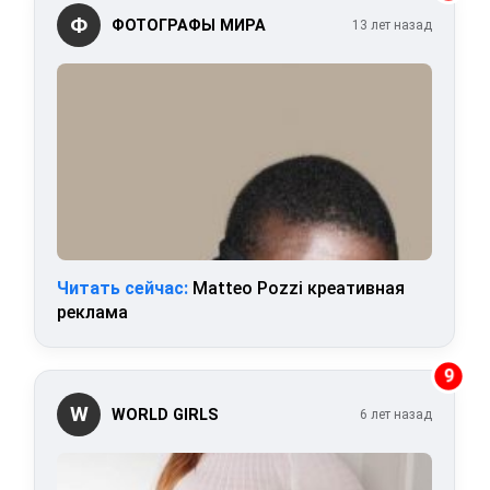
Ф
ФОТОГРАФЫ МИРА
13 лет назад
Читать сейчас:
Matteo Pozzi креативная
реклама
9
W
WORLD GIRLS
6 лет назад