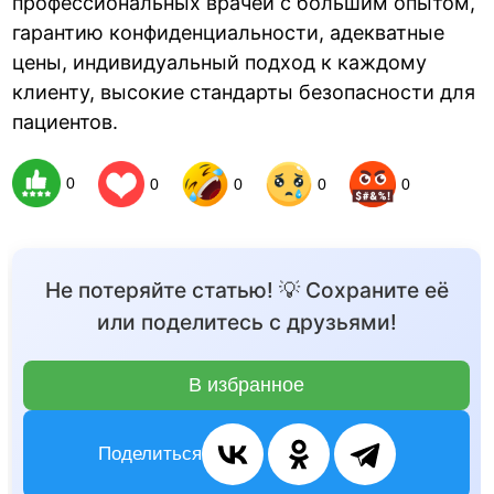
профессиональных врачей с большим опытом,
гарантию конфиденциальности, адекватные
цены, индивидуальный подход к каждому
клиенту, высокие стандарты безопасности для
пациентов.
0
0
0
0
0
Не потеряйте статью! 💡 Сохраните её
или поделитесь с друзьями!
В избранное
Поделиться