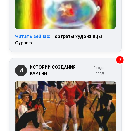
Читать сейчас:
Портреты художницы
Cypherx
7
ИСТОРИИ СОЗДАНИЯ
2 года
И
КАРТИН
назад