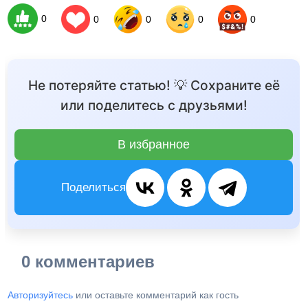
0
0
0
0
0
Не потеряйте статью! 💡 Сохраните её
или поделитесь с друзьями!
В избранное
Поделиться
0 комментариев
Авторизуйтесь
или оставьте комментарий как гость