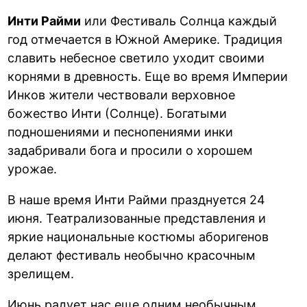
Инти Райми
или Фестиваль Солнца каждый
год отмечается в Южной Америке. Традиция
славить небесное светило уходит своими
корнями в древность. Еще во время Империи
Инков жители чествовали верховное
божество Инти (Солнце). Богатыми
подношениями и песнопениями инки
задабривали бога и просили о хорошем
урожае.
В наше время Инти Райми празднуется 24
июня. Театрализованные представления и
яркие национальные костюмы аборигенов
делают фестиваль необычно красочным
зрелищем.
Июнь радует нас еще одним необычным