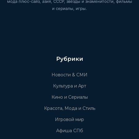
мода плюс-сайз, азия, СССР, звёзды и знаменитости, фильмы
и сериалы, игры.
Рубрики
Новости & СМИ
Культура и Арт
Кино и Сериалы
Красота, Мода и Стиль
Игровой мир
Афиша СПб