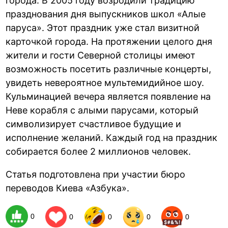
города. В 2005 году возродили традицию
празднования дня выпускников школ «Алые
паруса». Этот праздник уже стал визитной
карточкой города. На протяжении целого дня
жители и гости Северной столицы имеют
возможность посетить различные концерты,
увидеть невероятное мультемидийное шоу.
Кульминацией вечера является появление на
Неве корабля с алыми парусами, который
символизирует счастливое будущие и
исполнение желаний. Каждый год на праздник
собирается более 2 миллионов человек.
Статья подготовлена при участии бюро
переводов Киева «Азбука».
0
0
0
0
0