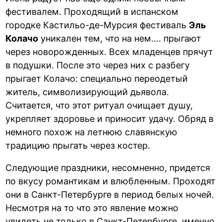
фестивалем. Проходящий в испанском
городке Кастильо-де-Мурсия фестиваль
Эль
Колачо
уникален тем, что на нем…. прыгают
через новорожденных. Всех младенцев прячут
в подушки. После это через них с разбегу
прыгает Колачо: специально переодетый
житель, символизирующий дьявола.
Считается, что этот ритуал очищает душу,
укрепляет здоровье и приносит удачу. Обряд в
немного похож на летнюю славянскую
традицию прыгать через костер.
Следующие праздники, несомненно, придется
по вкусу романтикам и влюбленным. Проходят
они в Санкт-Петербурге в период белых ночей.
Несмотря на то что это явление можно
увидеть не только в Санкт-Петербурге, именно