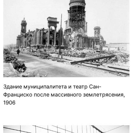
Здание муниципалитета и театр Сан-
Франциско после массивного землетрясения,
1906