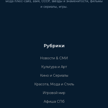
мода плюс-сайз, азия, СССР, звёзды и знаменитости, фильмы
и сериалы, игры.
Рубрики
Новости & СМИ
Культура и Арт
Кино и Сериалы
Красота, Мода и Стиль
Игровой мир
Афиша СПб