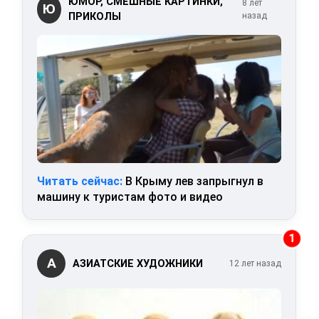
ЮМОР, СМЕШНЫЕ КАРТИНКИ,
8 лет
Ю
ПРИКОЛЫ
назад
Читать сейчас:
В Крыму лев запрыгнул в
машину к туристам фото и видео
1
А
АЗИАТСКИЕ ХУДОЖНИКИ
12 лет назад