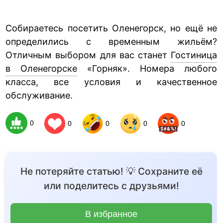
Собираетесь посетить Оленегорск, но ещё не
определились с временным жильём?
Отличным выбором для вас станет
Гостиница
в Оленегорске
«Горняк». Номера любого
класса, все условия и качественное
обслуживание.
0
0
0
0
0
Не потеряйте статью! 💡 Сохраните её
или поделитесь с друзьями!
В избранное