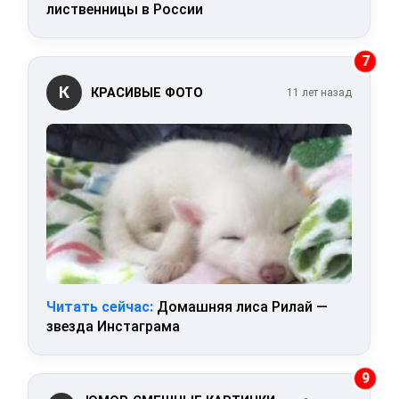
лиственницы в России
7
К
КРАСИВЫЕ ФОТО
11 лет назад
Читать сейчас:
Домашняя лиса Рилай —
звезда Инстаграма
9