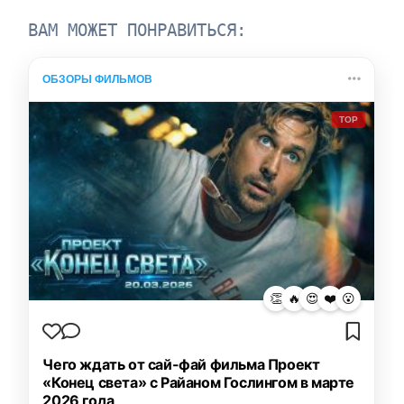
ВАМ МОЖЕТ ПОНРАВИТЬСЯ:
ОБЗОРЫ ФИЛЬМОВ
TOP
👏
🔥
😍
❤️
😮
Чего ждать от сай-фай фильма Проект
«Конец света» с Райаном Гослингом в марте
2026 года