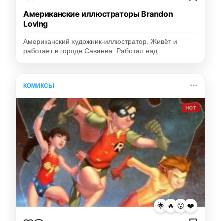
Американские иллюстраторы Brandon
Loving
Американский художник-иллюстратор. Живёт и
работает в городе Саванна. Работал над…
КОМИКСЫ
HOT
🌟
🔥
😮
❤️