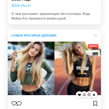
#2026 #Sci-Fi
О чем расскажет экранизация бестселлера Энди
Вейра Кто занимался режиссурой…
САМЫЕ КРАСИВЫЕ ДЕВУШКИ
BEST
❤️
😮
😍
🔥