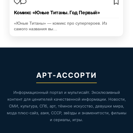
Комикс «Юные Титаны. Год Первый»
«Юные Титаны» — комикс про супергероев. Из
самого названия вы…
АРТ-АССОРТИ
Информационный портал и мультисайт. Эксклюзивный
контент для ценителей качественной информации. Новости,
СМИ, культура, СПб, арт, тёмное искусство, девушки мира,
мода плюс-сайз, азия, СССР, звёзды и знаменитости, фильмы
и сериалы, игры.