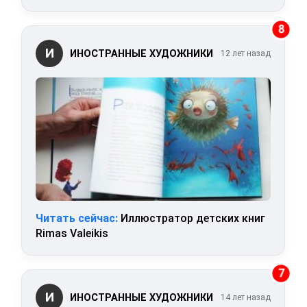
8
И
ИНОСТРАННЫЕ ХУДОЖНИКИ
12 лет назад
Читать сейчас:
Иллюстратор детских книг
Rimas Valeikis
7
И
ИНОСТРАННЫЕ ХУДОЖНИКИ
14 лет назад