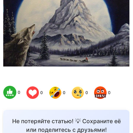
0
0
0
0
0
Не потеряйте статью! 💡 Сохраните её
или поделитесь с друзьями!