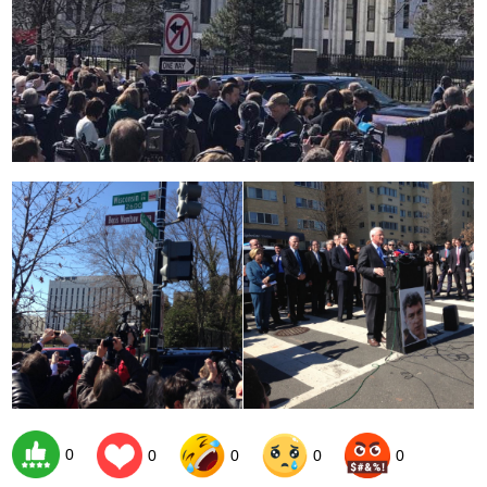
0
0
0
0
0