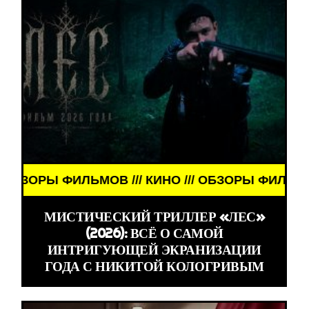
 ФИЛЬМОВ /// КИНО /// ОБЗОРЫ ФИЛЬМОВ /// КИН
МИСТИЧЕСКИЙ ТРИЛЛЕР «ЛЕС»
(2026): ВСЁ О САМОЙ
ИНТРИГУЮЩЕЙ ЭКРАНИЗАЦИИ
ГОДА С НИКИТОЙ КОЛОГРИВЫМ