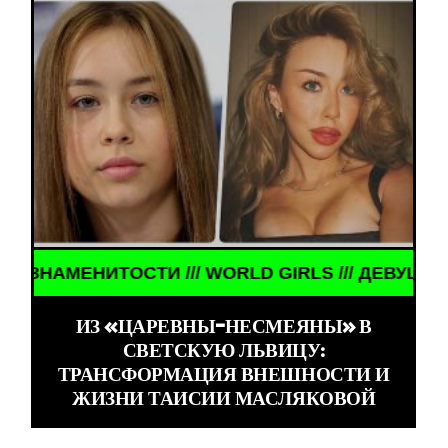
ТОСТИ /// WORLD GIRLS /// ДЕВУШКИ ЗНАМЕНИТО
ИЗ «ЦАРЕВНЫ-НЕСМЕЯНЫ» В
СВЕТСКУЮ ЛЬВИЦУ:
ТРАНСФОРМАЦИЯ ВНЕШНОСТИ И
ЖИЗНИ ТАИСИИ МАСЛЯКОВОЙ