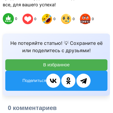
все, для вашего успеха!
0
0
0
0
0
Не потеряйте статью! 💡 Сохраните её
или поделитесь с друзьями!
В избранное
Поделиться
0 комментариев