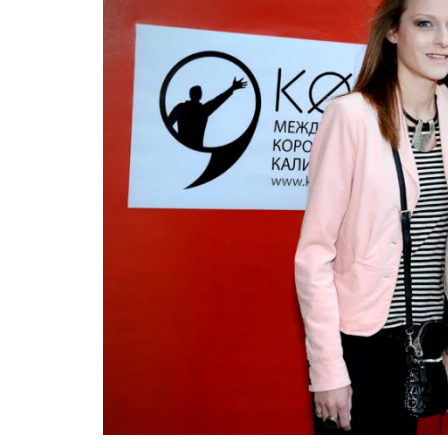
BREAKIN