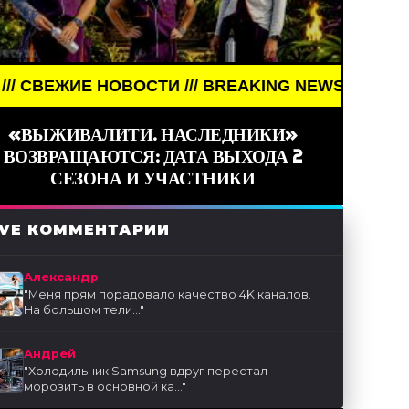
/// BREAKING NEWS /// НОВОСТИ (СМИ) /// СВЕЖИ
«ВЫЖИВАЛИТИ. НАСЛЕДНИКИ»
ВОЗВРАЩАЮТСЯ: ДАТА ВЫХОДА 2
СЕЗОНА И УЧАСТНИКИ
IVE КОММЕНТАРИИ
Александр
"
Меня прям порадовало качество 4K каналов.
На большом тели...
"
Андрей
"
Холодильник Samsung вдруг перестал
морозить в основной ка...
"