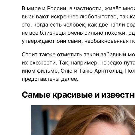
В мире и России, в частности, живёт мн
вызывают искреннее любопытство, так ка
это, когда есть человек, как две капли в
не все близнецы очень сильно похожи, о
утверждают они сами, необыкновенная по
Стоит также отметить такой забавный мо
их схожести. Так, например, нередко пута
ином фильме, Олю и Таню Арнтгольц, Пол
представлены далее.
Самые красивые и известн