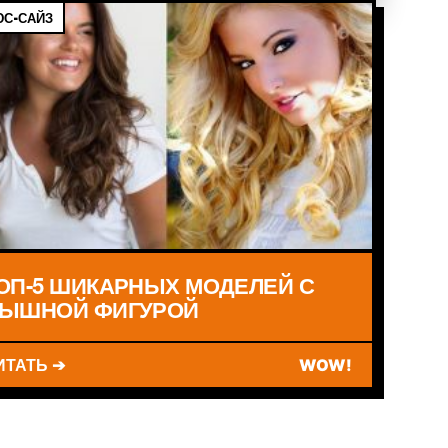
С-САЙЗ
ОП-5 ШИКАРНЫХ МОДЕЛЕЙ С
ЫШНОЙ ФИГУРОЙ
ИТАТЬ ➔
WOW!