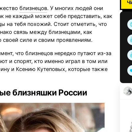
Ч
ожество
близнецов
. У многих людей они
к не каждый может себе представить, как
оды на тебя похожий. Стоит отметить, что
днако связь между близнецами, как
 своей силе и своим проявлениям.
мент, что близнецов нередко путают из-за
ют и спорят, кто именно играл в том или
ину и Ксению Кутеповых, которые также
ые близняшки России