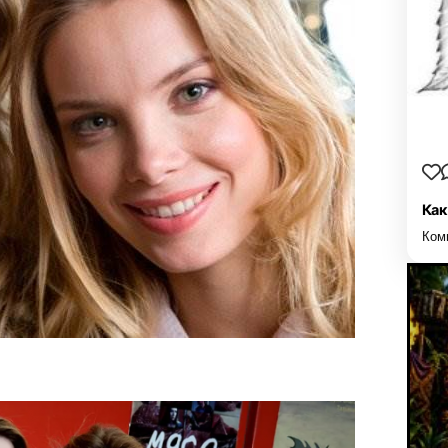
Как
Ком