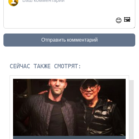
🖼️
😊
Отправить комментарий
СЕЙЧАС ТАКЖЕ СМОТРЯТ: