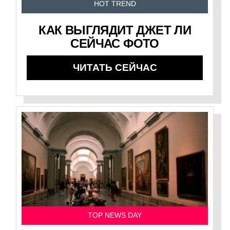
HOT TREND
КАК ВЫГЛЯДИТ ДЖЕТ ЛИ
СЕЙЧАС ФОТО
ЧИТАТЬ СЕЙЧАС
TOP NEWS DAY