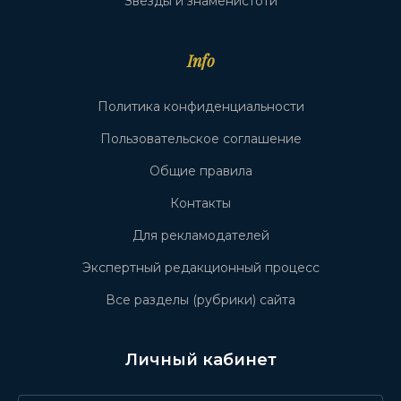
Звёзды и знаменистоти
Info
Политика конфиденциальности
Пользовательское соглашение
Общие правила
Контакты
Для рекламодателей
Экспертный редакционный процесс
Все разделы (рубрики) сайта
Личный кабинет