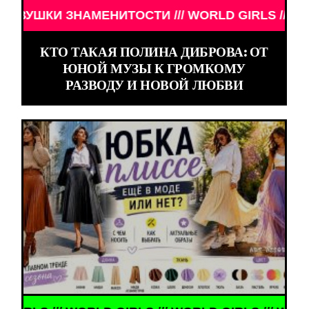
НИТОСТИ /// WORLD GIRLS /// ДЕВУШКИ ЗНАМЕНИ
КТО ТАКАЯ ПОЛИНА ДИБРОВА: ОТ
ЮНОЙ МУЗЫ К ГРОМКОМУ
РАЗВОДУ И НОВОЙ ЛЮБВИ