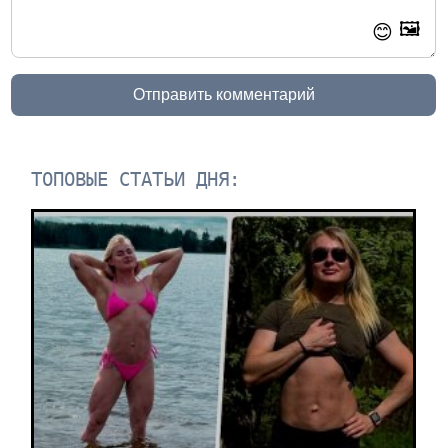
🖼️
😊
Отправить комментарий
ТОПОВЫЕ СТАТЬИ ДНЯ: