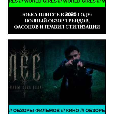
// WORLD GIRLS /// WORLD GIRLS /// WORLD GIRLS 
ЮБКА ПЛИССЕ В 2026 ГОДУ:
ПОЛНЫЙ ОБЗОР ТРЕНДОВ,
ФАСОНОВ И ПРАВИЛ СТИЛИЗАЦИИ
РЫ ФИЛЬМОВ /// КИНО /// ОБЗОРЫ ФИЛЬМОВ /// К