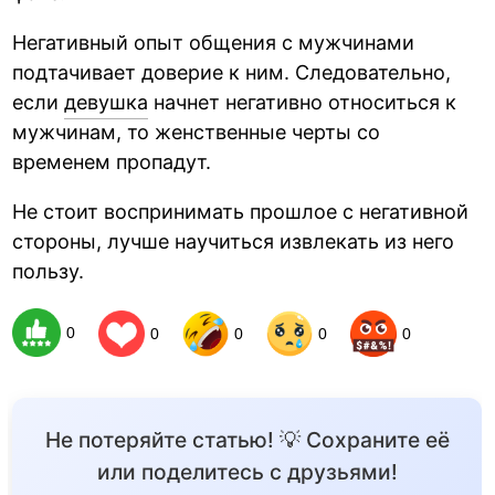
Негативный опыт общения с мужчинами
подтачивает доверие к ним. Следовательно,
если
девушка
начнет негативно относиться к
мужчинам, то женственные черты со
временем пропадут.
Не стоит воспринимать прошлое с негативной
стороны, лучше научиться извлекать из него
пользу.
0
0
0
0
0
Не потеряйте статью! 💡 Сохраните её
или поделитесь с друзьями!