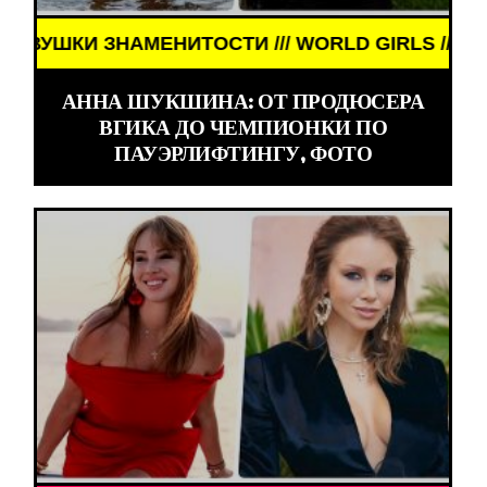
НИТОСТИ /// WORLD GIRLS /// ДЕВУШКИ ЗНАМЕНИ
АННА ШУКШИНА: ОТ ПРОДЮСЕРА
ВГИКА ДО ЧЕМПИОНКИ ПО
ПАУЭРЛИФТИНГУ, ФОТО