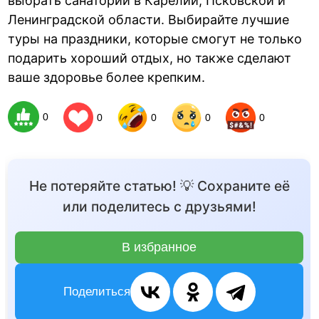
выбрать санатории в Карелии, Псковской и
Ленинградской области. Выбирайте лучшие
туры на праздники, которые смогут не только
подарить хороший отдых, но также сделают
ваше здоровье более крепким.
0
0
0
0
0
Не потеряйте статью! 💡 Сохраните её
или поделитесь с друзьями!
В избранное
Поделиться