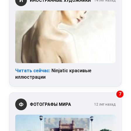
И
ИНОСТРАННЫЕ ХУДОЖНИКИ
14 лет назад
Читать сейчас:
Ninjatic красивые
иллюстрации
7
Ф
ФОТОГРАФЫ МИРА
12 лет назад