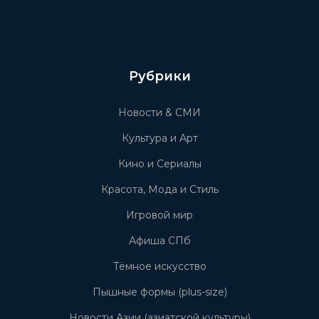
Рубрики
Новости & СМИ
Культура и Арт
Кино и Сериалы
Красота, Мода и Стиль
Игровой мир
Афиша СПб
Тёмное искусство
Пышные формы (plus-size)
Новости Азии (азиатской культуры)