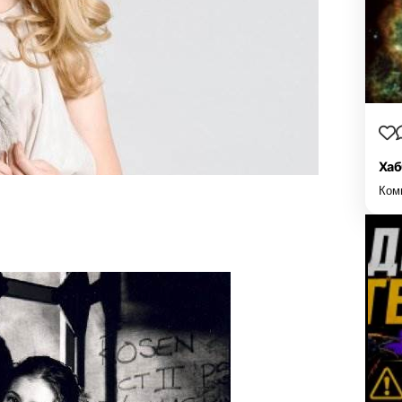
Хаб
Ком