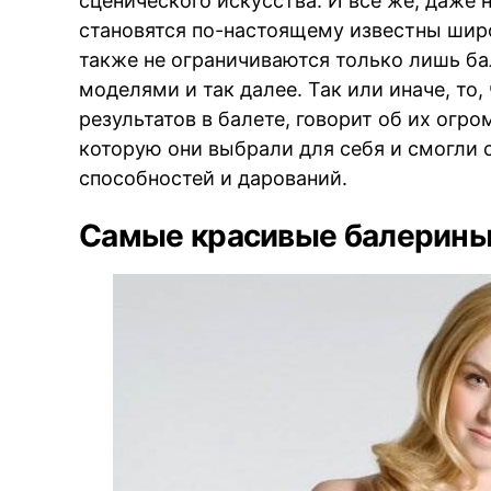
сценического искусства. И всё же, даже 
становятся по-настоящему известны шир
также не ограничиваются только лишь ба
моделями и так далее. Так или иначе, то
результатов в балете, говорит об их огр
которую они выбрали для себя и смогли с
способностей и дарований.
Самые красивые балерины