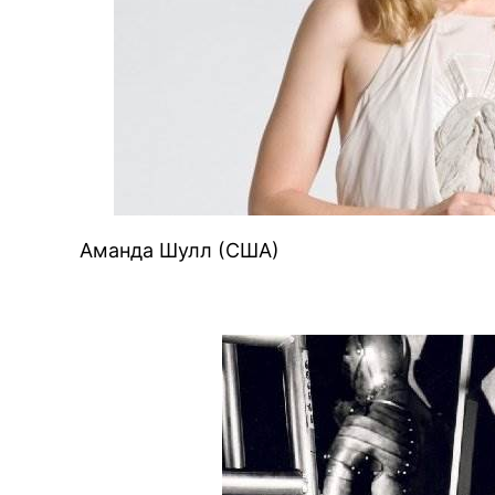
Аманда Шулл (США)