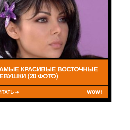
АМЫЕ КРАСИВЫЕ ВОСТОЧНЫЕ
ЕВУШКИ (20 ФОТО)
ИТАТЬ ➔
WOW!