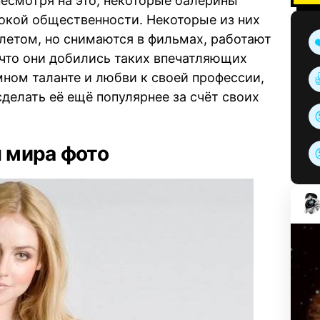
несмотря на это, некоторые балерины
окой общественности. Некоторые из них
летом, но снимаются в фильмах, работают
, что они добились таких впечатляющих
омном таланте и любви к своей профессии,
делать её ещё популярнее за счёт своих
 мира фото