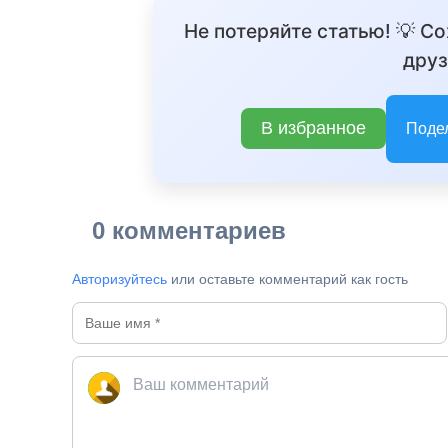
Не потеряйте статью! 💡 С
друз
В избранное
Поде
0 комментариев
Авторизуйтесь
или оставьте комментарий как гость