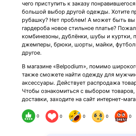
чего приступить к заказу понравившегося
большой выбор другой одежды. Хотите п
рубашку? Нет проблем! А может быть вы 
гардероба новое стильное платье? Пожал
комбинезоны, дублёнки, шубы и куртки, 
джемперы, брюки, шорты, майки, футбол
другое.
В магазине «Belpodium», помимо широко
также сможете найти одежду для мужчин 
аксессуары. Действует распродажа товар
Чтобы ознакомиться с выбором товаров,
доставки, заходите на сайт интернет-мага
0
0
0
0
0