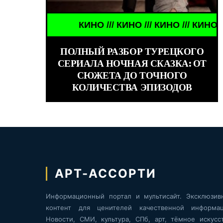
КИНО /// КИНО /// КИНО /// КИНО ///
ЗНАМЕНИТОСТИ //
ПОЛНЫЙ РАЗБОР ТУРЕЦКОГО
СЕРИАЛА НОЧНАЯ СКАЗКА: ОТ
СЮЖЕТА ДО ТОЧНОГО
КОЛИЧЕСТВА ЭПИЗОДОВ
АРТ-АССОРТИ
Информационный портал и мультисайт. Эксклюзив
контент для ценителей качественной информац
Новости, СМИ, культура, СПб, арт, тёмное искусст