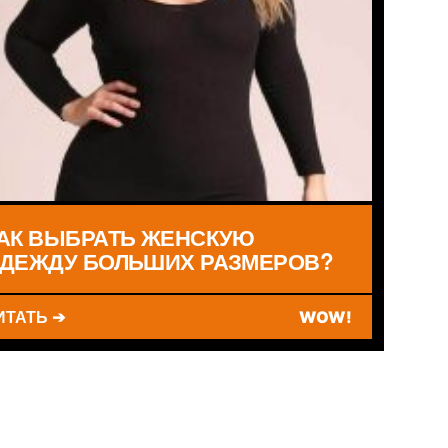
АК ВЫБРАТЬ ЖЕНСКУЮ
ДЕЖДУ БОЛЬШИХ РАЗМЕРОВ?
ИТАТЬ ➔
WOW!