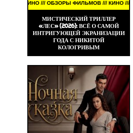
НО /// ОБЗОРЫ ФИЛЬМОВ /// КИНО /// ОБЗОРЫ ФИ
КИ ЗНАМЕНИТОСТИ /// WORLD GIRLS /// ДЕВУШКИ
МИСТИЧЕСКИЙ ТРИЛЛЕР
«ЛЕС» (2026): ВСЁ О САМОЙ
ИНТРИГУЮЩЕЙ ЭКРАНИЗАЦИИ
ГОДА С НИКИТОЙ
КОЛОГРИВЫМ