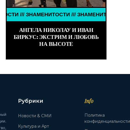
/ ЗНАМЕНИТОСТИ /// ЗНАМЕНИТОСТИ /// ЗНАМЕНИ
АНГЕЛА НИКОЛАУ И ИВАН
БИРКУС: ЭКСТРИМ И ЛЮБОВЬ
НА ВЫСОТЕ
Info
Рубрики
ный
Политика
Новости & СМИ
ии.
конфиденциальност
Культура и Арт
во,