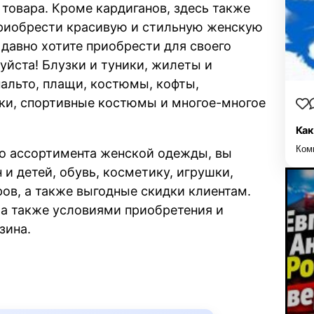
 товара. Кроме кардиганов, здесь также
риобрести красивую и стильную женскую
давно хотите приобрести для своего
уйста! Блузки и туники, жилеты и
пальто, плащи, костюмы, кофты,
ки, спортивные костюмы и многое-многое
Как
Ком
го ассортимента женской одежды, вы
и детей, обувь, косметику, игрушки,
ов, а также выгодные скидки клиентам.
 а также условиями приобретения и
зина.