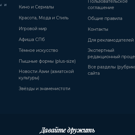
Пользовательское
ы и
Кино и Сериалы
соглашение
Красота, Мода и Стиль
Общие правила
Игровой мир
Контакты
Афиша СПб
Для рекламодателей
Тёмное искусство
Экспертный
редакционный проце
Пышные формы (plus-size)
Все разделы (рубрик
Новости Азии (азиатской
сайта
культуры)
Звёзды и знаменистоти
Давайте дружить