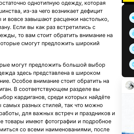
остаточно однотипную одежду, которая
нства, из-за чего возникает дефицит
 и вовсе завышают расценки настолько,
ану. Если вы как раз встретились с
ежды, то вам стоит обратить внимание на
 которые смогут предложить широкий
торые могут предложить большой выбор
дежда здесь представлена в широком
ние. Особое внимание стоит обратить на
диган. В соответствующем разделе вы
ыбор кардиганов, среди которых найдёте
ы самых разных стилей, так что можно
работы, для важных встреч и праздников и
все товары имеют фотографии и подробное
омиться со всеми наименованиями, после