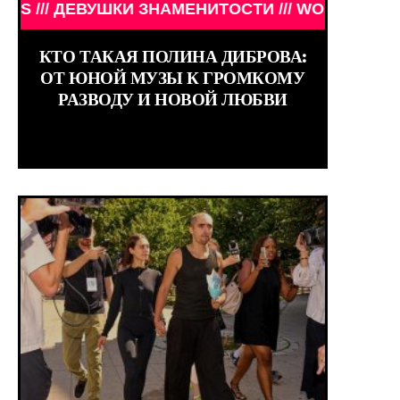
ЛЬМОВ /// КИНО /// ОБЗОРЫ ФИЛЬМОВ ///
 ЗНАМЕНИТОСТИ /// WORLD GIRLS /// ДЕВУШКИ З
КТО ТАКАЯ ПОЛИНА ДИБРОВА:
ОТ ЮНОЙ МУЗЫ К ГРОМКОМУ
РАЗВОДУ И НОВОЙ ЛЮБВИ