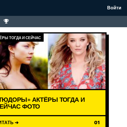
Войти
ЁРЫ ТОГДА И СЕЙЧАС
ТЮДОРЫ» АКТЁРЫ ТОГДА И
ЕЙЧАС ФОТО
ИТАТЬ ➔
01