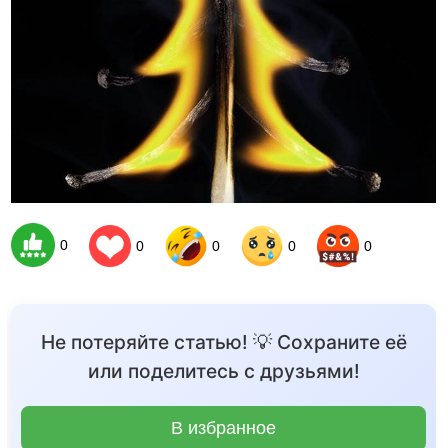
0
0
0
0
0
Не потеряйте статью! 💡 Сохраните её
или поделитесь с друзьями!
В избранное