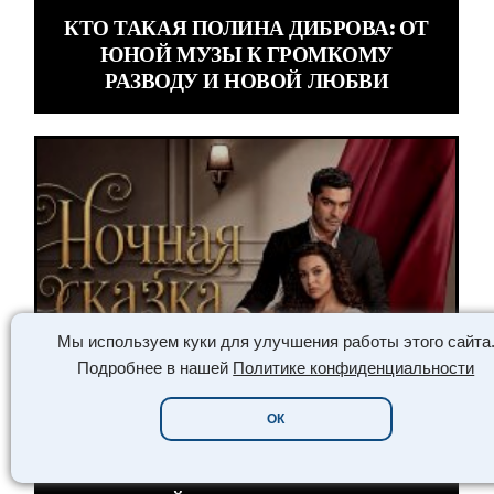
КТО ТАКАЯ ПОЛИНА ДИБРОВА: ОТ
ЮНОЙ МУЗЫ К ГРОМКОМУ
РАЗВОДУ И НОВОЙ ЛЮБВИ
Мы используем куки для улучшения работы этого сайта
Подробнее в нашей
Политике конфиденциальности
ОК
// КИНО /// КИНО /// КИНО ///