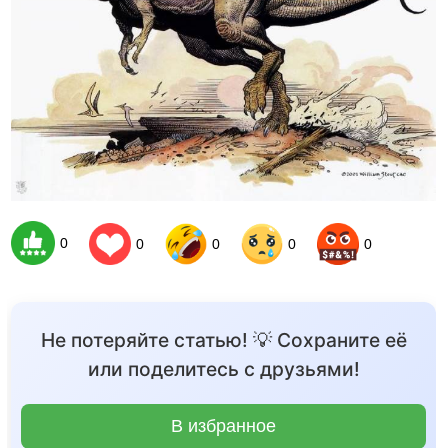
0
0
0
0
0
Не потеряйте статью! 💡 Сохраните её
или поделитесь с друзьями!
В избранное