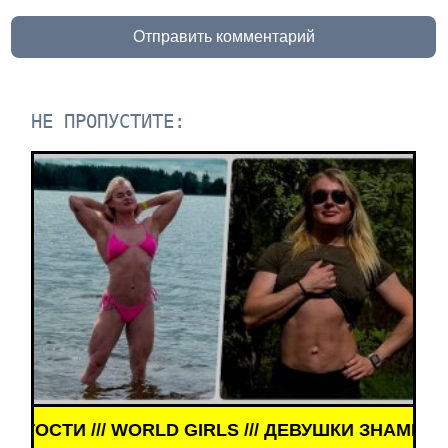
Отправить комментарий
НЕ ПРОПУСТИТЕ:
ШКИ ЗНАМЕНИТОСТИ /// WORLD GIRLS /// ДЕВУШК