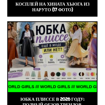
КОСПЛЕЙ НА ХИНАТА ХЬЮГА ИЗ
НАРУТО (17 ФОТО)
/ WORLD GIRLS /// WORLD GIRLS ///
ЮБКА ПЛИССЕ В 2026 ГОДУ:
ПОЛНЫЙ ОБЗОР ТРЕНДОВ,