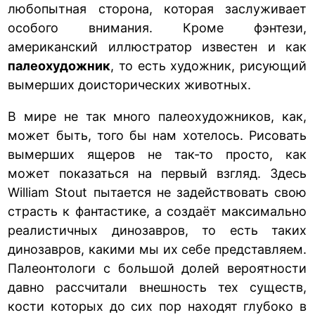
любопытная сторона, которая заслуживает
особого внимания. Кроме фэнтези,
американский иллюстратор известен и как
палеохудожник
, то есть художник, рисующий
вымерших доисторических животных.
В мире не так много палеохудожников, как,
может быть, того бы нам хотелось. Рисовать
вымерших ящеров не так-то просто, как
может показаться на первый взгляд. Здесь
William Stout пытается не задействовать свою
страсть к фантастике, а создаёт максимально
реалистичных динозавров, то есть таких
динозавров, какими мы их себе представляем.
Палеонтологи с большой долей вероятности
давно рассчитали внешность тех существ,
кости которых до сих пор находят глубоко в