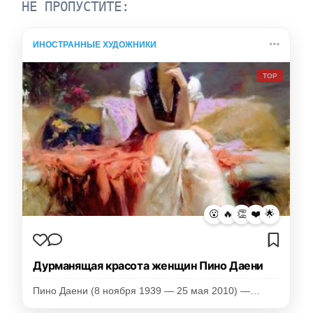
НЕ ПРОПУСТИТЕ:
ИНОСТРАННЫЕ ХУДОЖНИКИ
TOP
😮
🔥
👏
❤️
🌟
Дурманящая красота женщин Пино Даени
Пино Даени (8 ноября 1939 — 25 мая 2010) —…