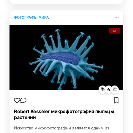
ФОТОГРАФЫ МИРА
HOT
🌟
🔥
👏
Robert Kesseler микрофотография пыльцы
растений
Искусство микрофотографии является одним из