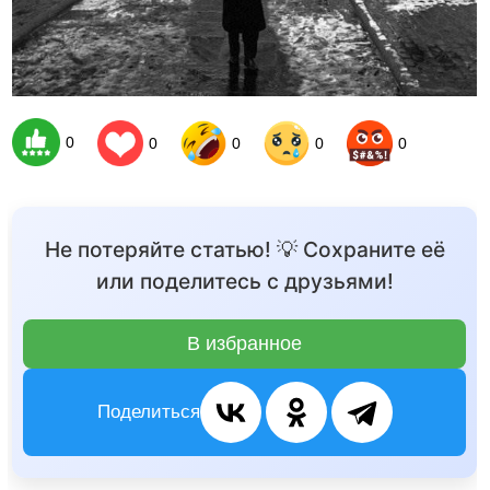
0
0
0
0
0
Не потеряйте статью! 💡 Сохраните её
или поделитесь с друзьями!
В избранное
Поделиться