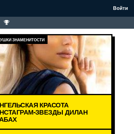
Войти
УШКИ ЗНАМЕНИТОСТИ
НГЕЛЬСКАЯ КРАСОТА
НСТАГРАМ-ЗВЕЗДЫ ДИЛАН
АБАХ