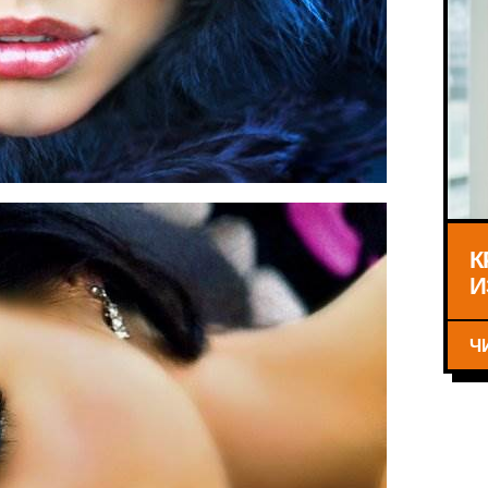
К
И
Ч