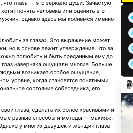
, что глаза — это зеркало души. Зачастую
хотят понять человека или оценить его
 мужчин, однако здесь мы коснёмся именно
«любить за глаза». Это выражение может
и, но в основе лежит утверждение, что за
 можно полюбить и быть преданным ему до
е глаз наверняка ощущали многие. Больше
у людьми возникает особое ощущение,
ном уровне, когда становятся понятными
ональное состояние собеседника, его
свои глаза, сделать их более красивыми и
самые разные способы и методы — макияж,
Однако у многих девушек и
женщин
глаза