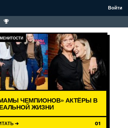
Войти
МЕНИТОСТИ
МАМЫ ЧЕМПИОНОВ» АКТЁРЫ В
ЕАЛЬНОЙ ЖИЗНИ
ИТАТЬ ➔
01