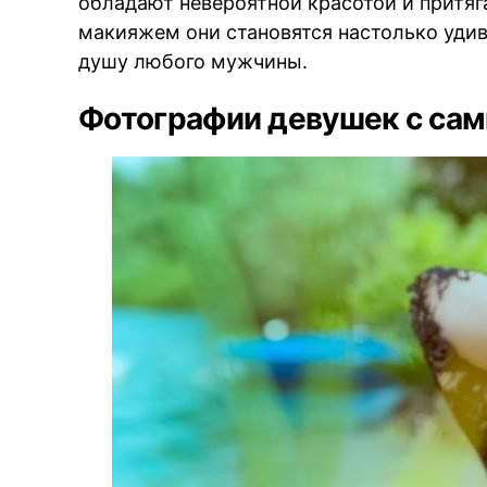
обладают невероятной красотой и притяг
макияжем они становятся настолько удив
душу любого мужчины.
Фотографии девушек с са