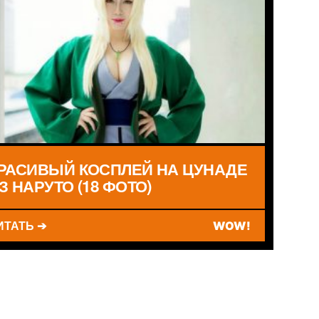
РАСИВЫЙ КОСПЛЕЙ НА ЦУНАДЕ
З НАРУТО (18 ФОТО)
ИТАТЬ ➔
WOW!