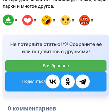
парки и многое другое.
0
0
0
0
0
Не потеряйте статью! 💡 Сохраните её
или поделитесь с друзьями!
В избранное
Поделиться
0 комментариев