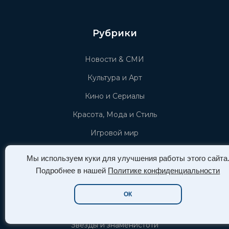
Рубрики
Новости & СМИ
Культура и Арт
Кино и Сериалы
Красота, Мода и Стиль
Игровой мир
Афиша СПб
Мы используем куки для улучшения работы этого сайта
Тёмное искусство
Подробнее в нашей
Политике конфиденциальности
Пышные формы (plus-size)
ОК
Новости Азии (азиатской культуры)
Звёзды и знаменистоти