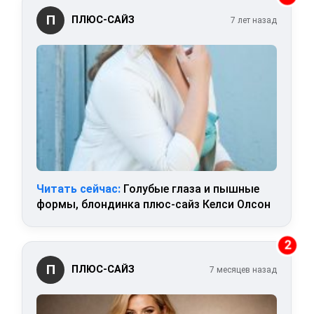
П
ПЛЮС-САЙЗ
7 лет назад
Читать сейчас:
Голубые глаза и пышные
формы, блондинка плюс-сайз Келси Олсон
2
П
ПЛЮС-САЙЗ
7 месяцев назад