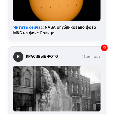
Читать сейчас:
NASA опубликовало фото
МКС на фоне Солнца
9
К
КРАСИВЫЕ ФОТО
13 лет назад