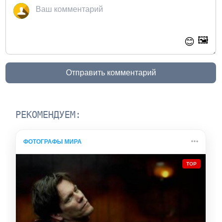
🖼️
😊
Отправить комментарий
РЕКОМЕНДУЕМ:
ФОТОГРАФЫ МИРА
TOP