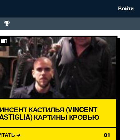
Войти
 ART
ИНСЕНТ КАСТИЛЬЯ (VINCENT
ASTIGLIA) КАРТИНЫ КРОВЬЮ
ИТАТЬ ➔
01