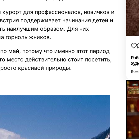
й курорт для профессионалов, новичков и
Австрия поддерживает начинания детей и
уть наилучшим образом. Для них
ла горнолыжников.
по май, потому что именно этот период
Раб
то место действительно стоит посетить,
худ
 просто красивой природы.
Ком