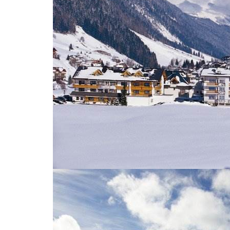
BREAK