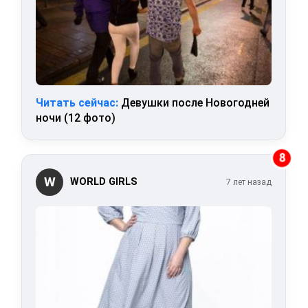
Читать сейчас:
Девушки после Новогодней
ночи (12 фото)
8
W
WORLD GIRLS
7 лет назад