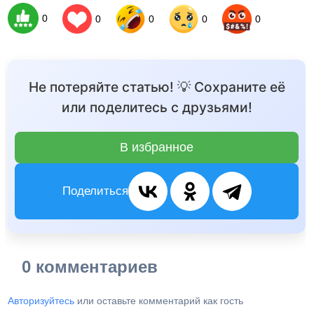
0
0
0
0
0
Не потеряйте статью! 💡 Сохраните её
или поделитесь с друзьями!
В избранное
Поделиться
0 комментариев
Авторизуйтесь
или оставьте комментарий как гость