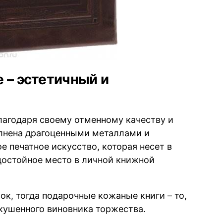
 – эстетичный и
благодаря своему отменному качеству и
лнена драгоценными металлами и
е печатное искусство, которая несет в
 достойное место в личной книжной
ок, тогда подарочные кожаные книги – то,
кушенного виновника торжества.