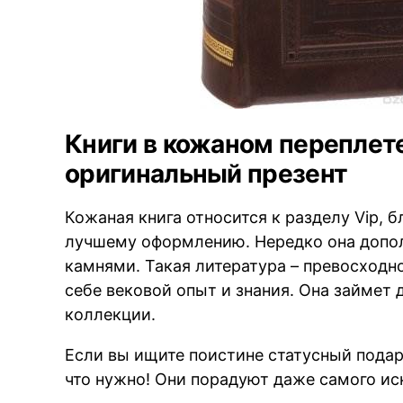
Книги в кожаном переплете
оригинальный презент
Кожаная книга относится к разделу Vip, 
лучшему оформлению. Нередко она допо
камнями. Такая литература – превосходно
себе вековой опыт и знания. Она займет
коллекции.
Если вы ищите поистине статусный подар
что нужно! Они порадуют даже самого ис