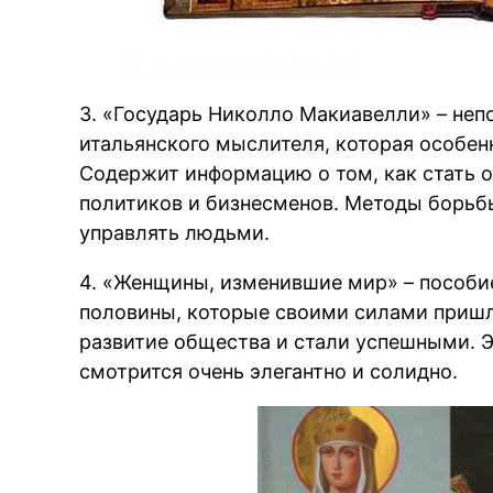
BREAKING NEWS /// НОВОСТИ (СМИ) 
3. «Государь Николло Макиавелли» – неп
итальянского мыслителя, которая особе
Содержит информацию о том, как стать о
политиков и бизнесменов. Методы борьбы
управлять людьми.
4. «Женщины, изменившие мир» – пособи
половины, которые своими силами пришл
развитие общества и стали успешными. Э
смотрится очень элегантно и солидно.