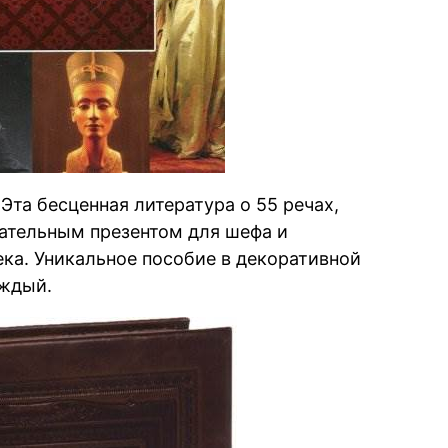
 Эта бесценная литература о 55 речах,
чательным презентом для шефа и
ека. Уникальное пособие в декоративной
аждый.