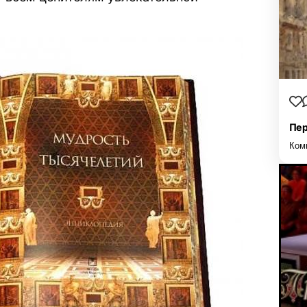
Пер
Ком