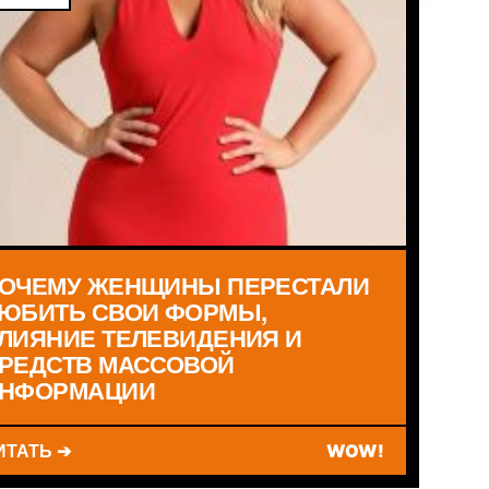
ОЧЕМУ ЖЕНЩИНЫ ПЕРЕСТАЛИ
ЮБИТЬ СВОИ ФОРМЫ,
ЛИЯНИЕ ТЕЛЕВИДЕНИЯ И
РЕДСТВ МАССОВОЙ
НФОРМАЦИИ
ИТАТЬ ➔
WOW!